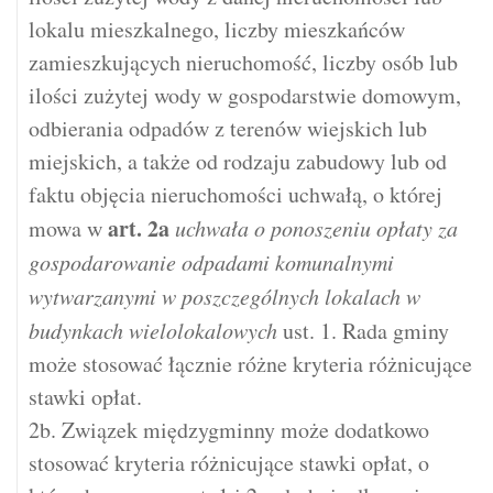
lokalu mieszkalnego, liczby mieszkańców
zamieszkujących nieruchomość, liczby osób lub
ilości zużytej wody w gospodarstwie domowym,
odbierania odpadów z terenów wiejskich lub
miejskich, a także od rodzaju zabudowy lub od
faktu objęcia nieruchomości uchwałą, o której
art.
2a
mowa w
uchwała o ponoszeniu opłaty za
gospodarowanie odpadami komunalnymi
wytwarzanymi w poszczególnych lokalach w
budynkach wielolokalowych
ust. 1. Rada gminy
może stosować łącznie różne kryteria różnicujące
stawki opłat.
2b. Związek międzygminny może dodatkowo
stosować kryteria różnicujące stawki opłat, o