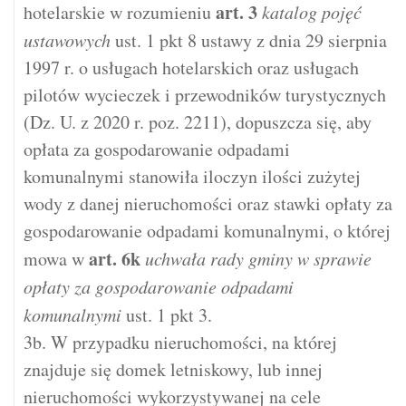
art.
3
hotelarskie w rozumieniu
katalog pojęć
ustawowych
ust. 1 pkt 8 ustawy z dnia 29 sierpnia
1997 r. o usługach hotelarskich oraz usługach
pilotów wycieczek i przewodników turystycznych
(Dz. U. z 2020 r. poz. 2211), dopuszcza się, aby
opłata za gospodarowanie odpadami
komunalnymi stanowiła iloczyn ilości zużytej
wody z danej nieruchomości oraz stawki opłaty za
gospodarowanie odpadami komunalnymi, o której
art.
6k
mowa w
uchwała rady gminy w sprawie
opłaty za gospodarowanie odpadami
komunalnymi
ust. 1 pkt 3.
3b. W przypadku nieruchomości, na której
znajduje się domek letniskowy, lub innej
nieruchomości wykorzystywanej na cele