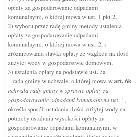
opłaty za gospodarowanie odpadami
komunalnymi, o której mowa w ust. 1 pkt 2,
2) wyboru przez radę gminy metody ustalenia
opłaty za gospodarowanie odpadami
komunalnymi, o której mowa w ust. 2, i
zróżnicowania stawki opłaty ze względu na ilość
zużytej wody w gospodarstwie domowym,
3) ustalenia opłaty na podstawie ust. 3a
art.
6k
– rada gminy w uchwale, o której mowa w
uchwała rady gminy w sprawie opłaty za
gospodarowanie odpadami komunalnymi
ust. 1,
określa sposób ustalania ilości zużytej wody na
potrzeby ustalania wysokości opłaty za
gospodarowanie odpadami komunalnymi, w
szczególności sposób ustalania ilości zużytej