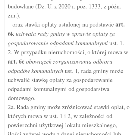
budowlane (Dz. U. z 2020 r. poz. 1333, z późn.
zm.),
art.
– oraz stawki opłaty ustalonej na podstawie
6k
uchwała rady gminy w sprawie opłaty za
gospodarowanie odpadami komunalnymi
ust. 1.
2. W przypadku nieruchomości, o której mowa w
art.
6c
obowiązek zorganizowania odbioru
odpadów komunalnych
ust. 1, rada gminy może
uchwalić stawkę opłaty za gospodarowanie
odpadami komunalnymi od gospodarstwa
domowego.
2a. Rada gminy może zróżnicować stawki opłat, o
których mowa w ust. 1 i 2, w zależności od
powierzchni użytkowej lokalu mieszkalnego,
ilości zużytej wody z danej nieruchomości lub