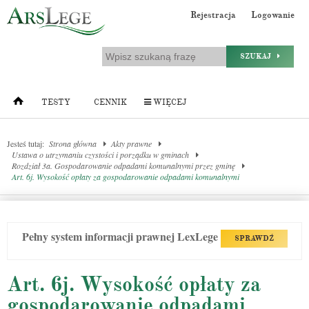
Rejestracja
Logowanie
SZUKAJ
TESTY
CENNIK
WIĘCEJ
Jesteś tutaj:
Strona główna
Akty prawne
Ustawa o utrzymaniu czystości i porządku w gminach
Rozdział 3a. Gospodarowanie odpadami komunalnymi przez gminę
Art. 6j. Wysokość opłaty za gospodarowanie odpadami komunalnymi
Pełny system informacji prawnej LexLege
SPRAWDŹ
Art. 6j. Wysokość opłaty za
gospodarowanie odpadami