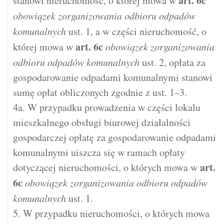
art.
6c
stanowi nieruchomość, o której mowa w
obowiązek zorganizowania odbioru odpadów
komunalnych
ust. 1, a w części nieruchomość, o
art.
6c
której mowa w
obowiązek zorganizowania
odbioru odpadów komunalnych
ust. 2, opłata za
gospodarowanie odpadami komunalnymi stanowi
sumę opłat obliczonych zgodnie z ust. 1–3.
4a. W przypadku prowadzenia w części lokalu
mieszkalnego obsługi biurowej działalności
gospodarczej opłatę za gospodarowanie odpadami
komunalnymi uiszcza się w ramach opłaty
art.
dotyczącej nieruchomości, o których mowa w
6c
obowiązek zorganizowania odbioru odpadów
komunalnych
ust. 1.
5. W przypadku nieruchomości, o których mowa