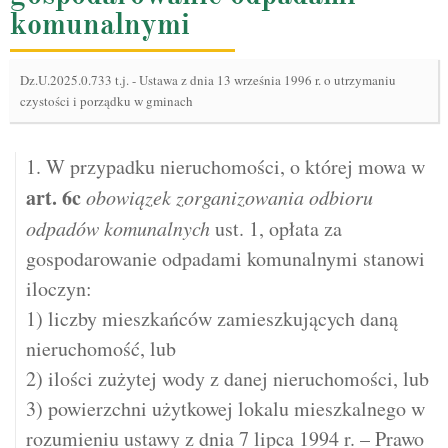
komunalnymi
Dz.U.2025.0.733 t.j.
-
Ustawa z dnia 13 września 1996 r. o utrzymaniu
czystości i porządku w gminach
1. W przypadku nieruchomości, o której mowa w
art.
6c
obowiązek zorganizowania odbioru
odpadów komunalnych
ust. 1, opłata za
gospodarowanie odpadami komunalnymi stanowi
iloczyn:
1) liczby mieszkańców zamieszkujących daną
nieruchomość, lub
2) ilości zużytej wody z danej nieruchomości, lub
3) powierzchni użytkowej lokalu mieszkalnego w
rozumieniu ustawy z dnia 7 lipca 1994 r. – Prawo