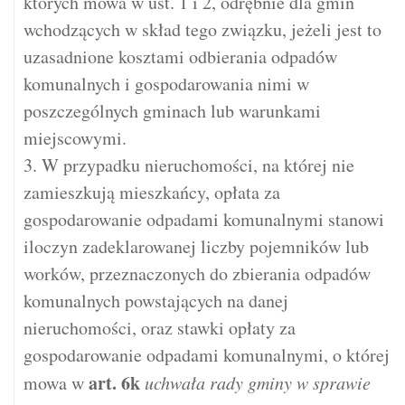
których mowa w ust. 1 i 2, odrębnie dla gmin
wchodzących w skład tego związku, jeżeli jest to
uzasadnione kosztami odbierania odpadów
komunalnych i gospodarowania nimi w
poszczególnych gminach lub warunkami
miejscowymi.
3. W przypadku nieruchomości, na której nie
zamieszkują mieszkańcy, opłata za
gospodarowanie odpadami komunalnymi stanowi
iloczyn zadeklarowanej liczby pojemników lub
worków, przeznaczonych do zbierania odpadów
komunalnych powstających na danej
nieruchomości, oraz stawki opłaty za
gospodarowanie odpadami komunalnymi, o której
art.
6k
mowa w
uchwała rady gminy w sprawie