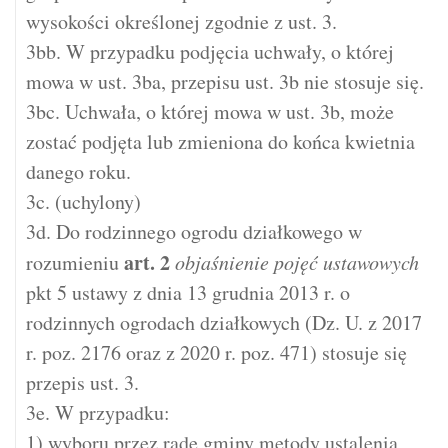
wysokości określonej zgodnie z ust. 3.
3bb. W przypadku podjęcia uchwały, o której
mowa w ust. 3ba, przepisu ust. 3b nie stosuje się.
3bc. Uchwała, o której mowa w ust. 3b, może
zostać podjęta lub zmieniona do końca kwietnia
danego roku.
3c. (uchylony)
3d. Do rodzinnego ogrodu działkowego w
art.
2
rozumieniu
objaśnienie pojęć ustawowych
pkt 5 ustawy z dnia 13 grudnia 2013 r. o
rodzinnych ogrodach działkowych (Dz. U. z 2017
r. poz. 2176 oraz z 2020 r. poz. 471) stosuje się
przepis ust. 3.
3e. W przypadku:
1) wyboru przez radę gminy metody ustalenia