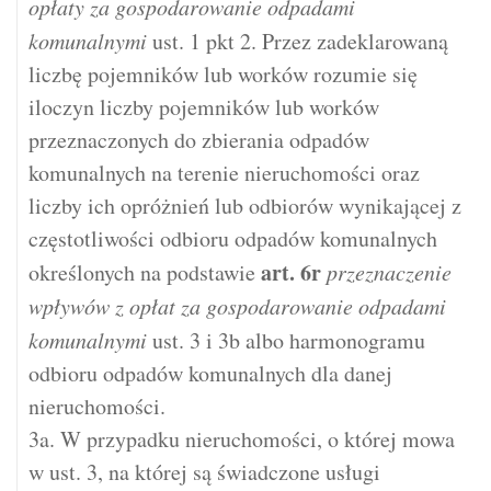
opłaty za gospodarowanie odpadami
komunalnymi
ust. 1 pkt 2. Przez zadeklarowaną
liczbę pojemników lub worków rozumie się
iloczyn liczby pojemników lub worków
przeznaczonych do zbierania odpadów
komunalnych na terenie nieruchomości oraz
liczby ich opróżnień lub odbiorów wynikającej z
częstotliwości odbioru odpadów komunalnych
art.
6r
określonych na podstawie
przeznaczenie
wpływów z opłat za gospodarowanie odpadami
komunalnymi
ust. 3 i 3b albo harmonogramu
odbioru odpadów komunalnych dla danej
nieruchomości.
3a. W przypadku nieruchomości, o której mowa
w ust. 3, na której są świadczone usługi