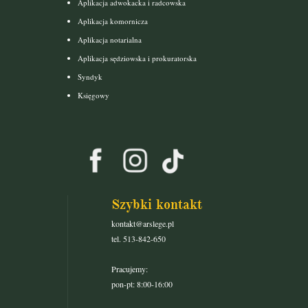
Aplikacja adwokacka i radcowska
Aplikacja komornicza
Aplikacja notarialna
Aplikacja sędziowska i prokuratorska
Syndyk
Księgowy
Szybki kontakt
kontakt@arslege.pl
tel. 513-842-650
Pracujemy:
pon-pt: 8:00-16:00