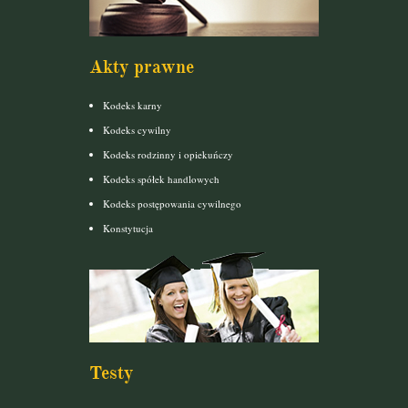
Akty prawne
Kodeks karny
Kodeks cywilny
Kodeks rodzinny i opiekuńczy
Kodeks spółek handlowych
Kodeks postępowania cywilnego
Konstytucja
Testy