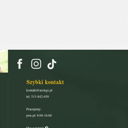
Szybki kontakt
kontakt@arslege.pl
tel. 513-842-650
Pracujemy:
pon-pt: 8:00-16:00
Masz pytania