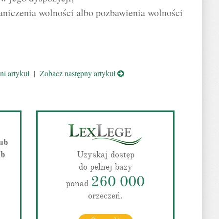
aniczenia wolności albo pozbawienia wolności
i artykuł
|
Zobacz następny artykuł
lub
ub
Uzyskaj dostęp
do pełnej bazy
260 000
ponad
orzeczeń.