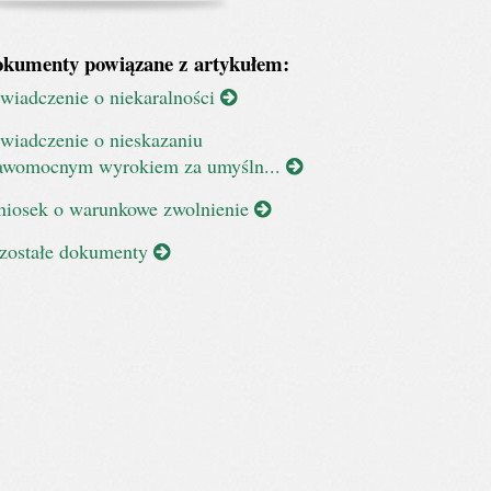
kumenty powiązane z artykułem:
wiadczenie o niekaralności
wiadczenie o nieskazaniu
awomocnym wyrokiem za umyśln...
iosek o warunkowe zwolnienie
zostałe dokumenty