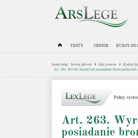
TESTY
CENNIK
KURSY ON-
Jesteś tutaj:
Strona główna
Akty prawne
Kodeks ka
Art. 263. Wyrób, handel lub posiadanie broni palnej lub 
Pełny syst
Art. 263. Wyr
posiadanie bro