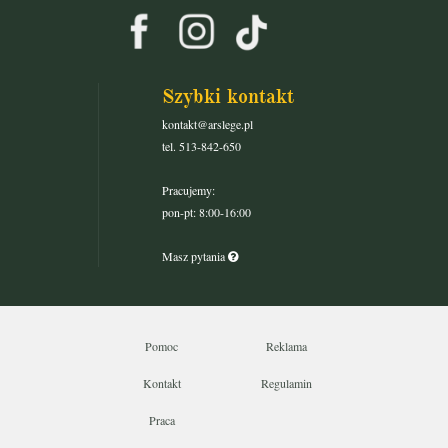
Szybki kontakt
kontakt@arslege.pl
tel. 513-842-650
Pracujemy:
pon-pt: 8:00-16:00
Masz pytania
Pomoc
Reklama
Kontakt
Regulamin
Praca