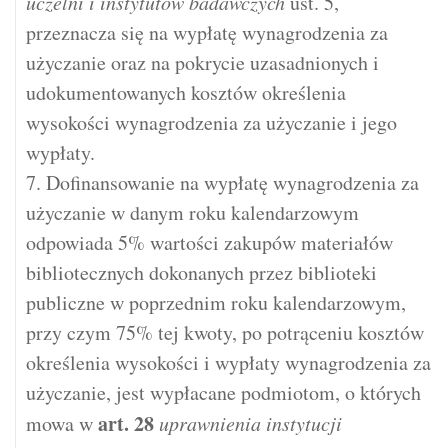
uczelni i instytutów badawczych
ust. 5,
przeznacza się na wypłatę wynagrodzenia za
użyczanie oraz na pokrycie uzasadnionych i
udokumentowanych kosztów określenia
wysokości wynagrodzenia za użyczanie i jego
wypłaty.
7. Dofinansowanie na wypłatę wynagrodzenia za
użyczanie w danym roku kalendarzowym
odpowiada 5% wartości zakupów materiałów
bibliotecznych dokonanych przez biblioteki
publiczne w poprzednim roku kalendarzowym,
przy czym 75% tej kwoty, po potrąceniu kosztów
określenia wysokości i wypłaty wynagrodzenia za
użyczanie, jest wypłacane podmiotom, o których
art.
28
mowa w
uprawnienia instytucji