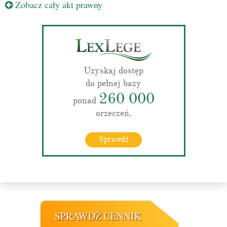
Zobacz cały akt prawny
Uzyskaj dostęp
do pełnej bazy
260 000
ponad
orzeczeń.
Sprawdź
SPRAWDŹ CENNIK