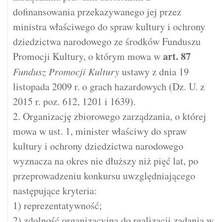
dofinansowania przekazywanego jej przez
ministra właściwego do spraw kultury i ochrony
dziedzictwa narodowego ze środków Funduszu
art.
87
Promocji Kultury, o którym mowa w
Fundusz Promocji Kultury
ustawy z dnia 19
listopada 2009 r. o grach hazardowych (Dz. U. z
2015 r. poz. 612, 1201 i 1639).
2. Organizację zbiorowego zarządzania, o której
mowa w ust. 1, minister właściwy do spraw
kultury i ochrony dziedzictwa narodowego
wyznacza na okres nie dłuższy niż pięć lat, po
przeprowadzeniu konkursu uwzględniającego
następujące kryteria:
1) reprezentatywność;
2) zdolność organizacyjną do realizacji zadania w