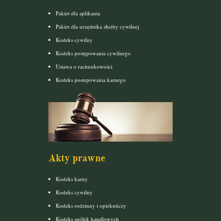
Pakiet dla aplikanta
Pakiet dla urzędnika służby cywilnej
Kodeks cywilny
Kodeks postępowania cywilnego
Ustawa o rachunkowości
Kodeks postepowania karnego
Akty prawne
Kodeks karny
Kodeks cywilny
Kodeks rodzinny i opiekuńczy
Kodeks spółek handlowych