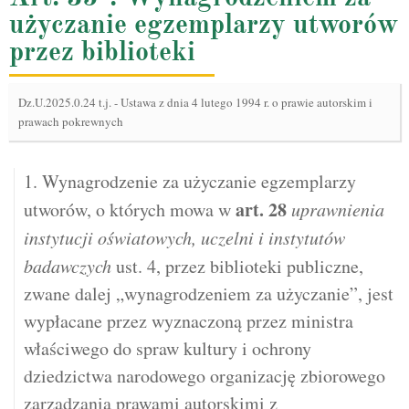
użyczanie egzemplarzy utworów
przez biblioteki
Dz.U.2025.0.24 t.j.
-
Ustawa z dnia 4 lutego 1994 r. o prawie autorskim i
prawach pokrewnych
1. Wynagrodzenie za użyczanie egzemplarzy
art.
28
utworów, o których mowa w
uprawnienia
instytucji oświatowych, uczelni i instytutów
badawczych
ust. 4, przez biblioteki publiczne,
zwane dalej „wynagrodzeniem za użyczanie”, jest
wypłacane przez wyznaczoną przez ministra
właściwego do spraw kultury i ochrony
dziedzictwa narodowego organizację zbiorowego
zarządzania prawami autorskimi z