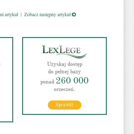
i artykuł
|
Zobacz następny artykuł
ę
Uzyskaj dostęp
do pełnej bazy
260 000
ponad
orzeczeń.
Sprawdź