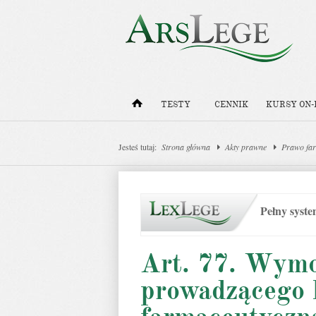
TESTY
CENNIK
KURSY ON-
Jesteś tutaj:
Strona główna
Akty prawne
Prawo fa
Pełny syst
Art. 77. Wymo
prowadzącego 