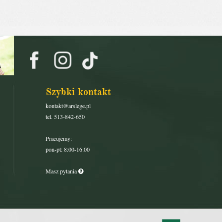
Szybki kontakt
kontakt@arslege.pl
tel. 513-842-650
Pracujemy:
pon-pt: 8:00-16:00
Masz pytania