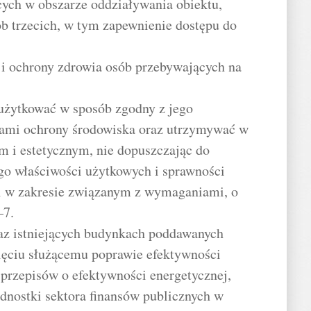
cych w obszarze oddziaływania obiektu,
b trzecich, w tym zapewnienie dostępu do
 i ochrony zdrowia osób przebywających na
 użytkować w sposób zgodny z jego
ami ochrony środowiska oraz utrzymywać w
m i estetycznym, nie dopuszczając do
go właściwości użytkowych i sprawności
ci w zakresie związanym z wymaganiami, o
–7.
z istniejących budynkach poddawanych
ięciu służącemu poprawie efektywności
przepisów o efektywności energetycznej,
ednostki sektora finansów publicznych w