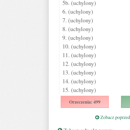
5b. (uchylony)
6. (uchylony)
7. (uchylony)
8. (uchylony)
9. (uchylony)
10. (uchylony)
11. (uchylony)
12. (uchylony)
13. (uchylony)
14. (uchylony)
15. (uchylony)
Orzeczenia: 499
Zobacz poprzedn