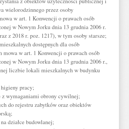
zystania z obiektów użyteczności publicznej i
a wielorodzinnego przez osoby
 mowa w art. 1 Konwencji o prawach osób
zonej w Nowym Jorku dnia 13 grudnia 2006 r.
oraz z 2018 r. poz. 1217), w tym osoby starsze;
 mieszkalnych dostępnych dla osób
ch mowa w art. 1 Konwencji o prawach osób
zonej w Nowym Jorku dnia 13 grudnia 2006 r.,
nej liczbie lokali mieszkalnych w budynku
 higieny pracy;
ie z wymaganiami obrony cywilnej;
ch do rejestru zabytków oraz obiektów
rską;
na działce budowlanej;