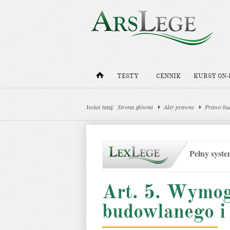
TESTY
CENNIK
KURSY ON-
Jesteś tutaj:
Strona główna
Akty prawne
Prawo bu
Pełny syst
Art. 5. Wymog
budowlanego i