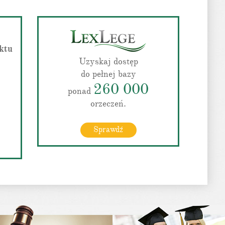
ktu
Uzyskaj dostęp
do pełnej bazy
260 000
ponad
orzeczeń.
Sprawdź