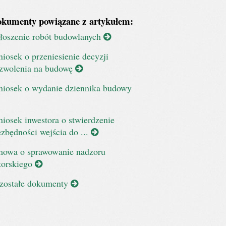
kumenty powiązane z artykułem:
łoszenie robót budowlanych
iosek o przeniesienie decyzji
zwolenia na budowę
iosek o wydanie dziennika budowy
iosek inwestora o stwierdzenie
ezbędności wejścia do ...
owa o sprawowanie nadzoru
torskiego
zostałe dokumenty