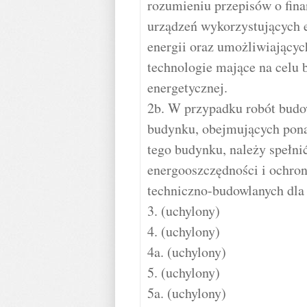
rozumieniu przepisów o fina
urządzeń wykorzystujących 
energii oraz umożliwiających
technologie mające na celu
energetycznej.
2b. W przypadku robót budo
budynku, obejmujących pon
tego budynku, należy spełn
energooszczędności i ochron
techniczno-budowlanych dla
3. (uchylony)
4. (uchylony)
4a. (uchylony)
5. (uchylony)
5a. (uchylony)