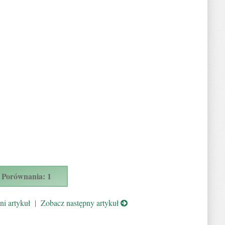
Porównania: 1
i artykuł
|
Zobacz następny artykuł