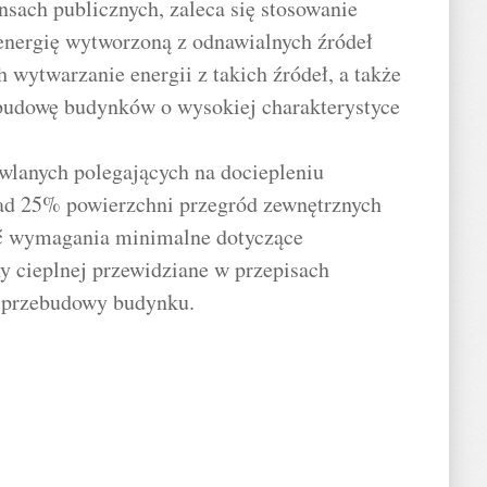
nsach publicznych, zaleca się stosowanie
energię wytworzoną z odnawialnych źródeł
 wytwarzanie energii z takich źródeł, a także
 budowę budynków o wysokiej charakterystyce
wlanych polegających na dociepleniu
ad 25% powierzchni przegród zewnętrznych
ić wymagania minimalne dotyczące
y cieplnej przewidziane w przepisach
 przebudowy budynku.