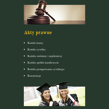
Akty prawne
Kodeks karny
Kodeks cywilny
Kodeks rodzinny i opiekuńczy
Kodeks spółek handlowych
Kodeks postępowania cywilnego
Konstytucja