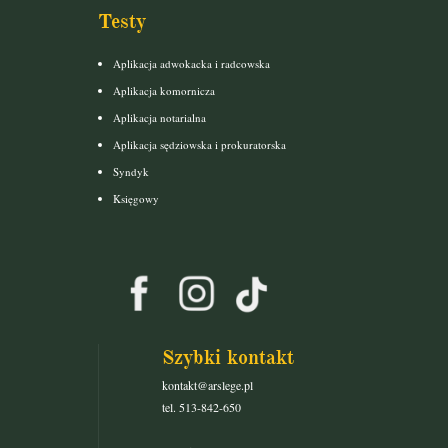
Testy
Aplikacja adwokacka i radcowska
Aplikacja komornicza
Aplikacja notarialna
Aplikacja sędziowska i prokuratorska
Syndyk
Księgowy
Szybki kontakt
kontakt@arslege.pl
tel. 513-842-650