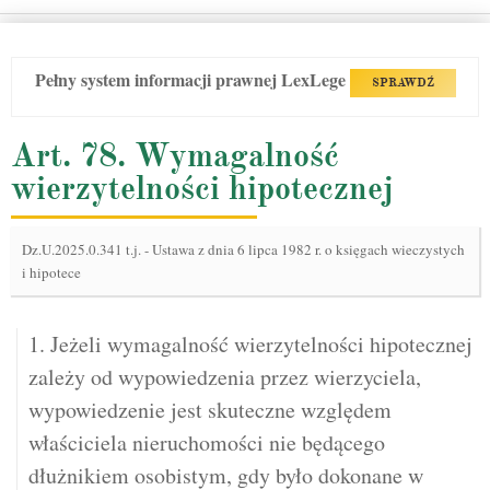
Pełny system informacji prawnej LexLege
SPRAWDŹ
Art. 78. Wymagalność
wierzytelności hipotecznej
Dz.U.2025.0.341 t.j.
-
Ustawa z dnia 6 lipca 1982 r. o księgach wieczystych
i hipotece
1. Jeżeli wymagalność wierzytelności hipotecznej
zależy od wypowiedzenia przez wierzyciela,
wypowiedzenie jest skuteczne względem
właściciela nieruchomości nie będącego
dłużnikiem osobistym, gdy było dokonane w