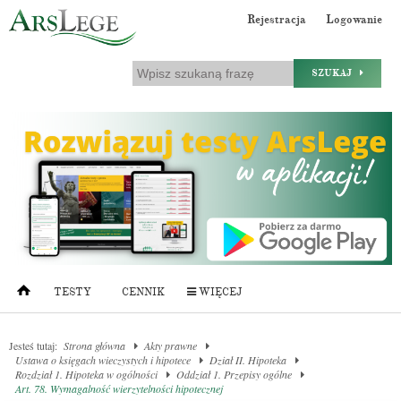
Rejestracja
Logowanie
SZUKAJ
TESTY
CENNIK
WIĘCEJ
Jesteś tutaj:
Strona główna
Akty prawne
Ustawa o księgach wieczystych i hipotece
Dział II. Hipoteka
Rozdział 1. Hipoteka w ogólności
Oddział 1. Przepisy ogólne
Art. 78. Wymagalność wierzytelności hipotecznej