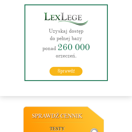
Uzyskaj dostęp
do pełnej bazy
260 000
ponad
orzeczeń.
Sprawdź
SPRAWDŹ CENNIK
TESTY