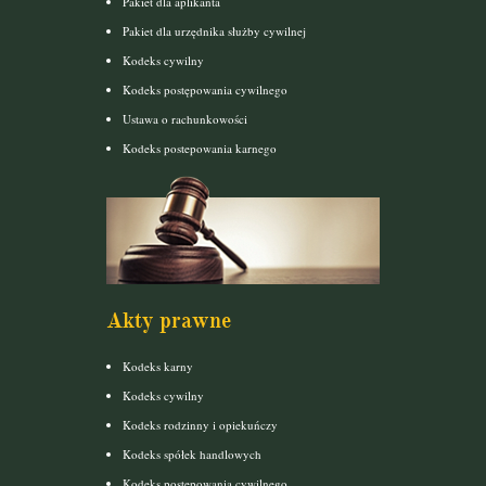
Pakiet dla aplikanta
Pakiet dla urzędnika służby cywilnej
Kodeks cywilny
Kodeks postępowania cywilnego
Ustawa o rachunkowości
Kodeks postepowania karnego
Akty prawne
Kodeks karny
Kodeks cywilny
Kodeks rodzinny i opiekuńczy
Kodeks spółek handlowych
Kodeks postępowania cywilnego