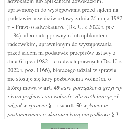
adwokatem lub aplikantem adwokackim,
uprawnionym do występowania przed sądem na
podstawie przepisów ustawy z dnia 26 maja 1982
r. - Prawo o adwokaturze (Dz. U. z 2022 r. poz.
1184), albo radcą prawnym lub aplikantem
radcowskim, uprawnionym do występowania
przed sądem na podstawie przepisów ustawy z
dnia 6 lipca 1982 r. o radcach prawnych (Dz. U. z
2022 r. poz. 1166), biorącego udział w sprawie
nie stosuje się kary pozbawienia wolności, o
art.
49
której mowa w
kara porządkowa grzywny
i kara pozbawienia wolności dla osób biorących
art.
50
udział w sprawie
§ 1 i w
wykonanie
postanowienia o ukaraniu karą porządkową
§ 3.
Porównania: 1