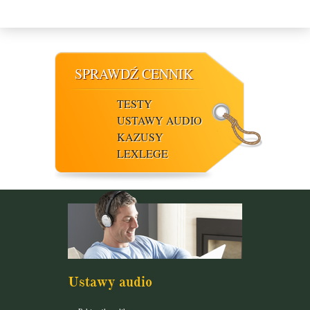
SPRAWDŹ CENNIK
TESTY
USTAWY AUDIO
KAZUSY
LEXLEGE
Ustawy audio