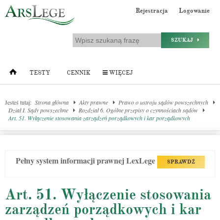
Rejestracja
Logowanie
SZUKAJ
TESTY
CENNIK
WIĘCEJ
Jesteś tutaj:
Strona główna
Akty prawne
Prawo o ustroju sądów powszechnych
Dział I. Sądy powszechne
Rozdział 6. Ogólne przepisy o czynnościach sądów
Art. 51. Wyłączenie stosowania zarządzeń porządkowych i kar porządkowych
Pełny system informacji prawnej LexLege
SPRAWDŹ
Art. 51. Wyłączenie stosowania
zarządzeń porządkowych i kar