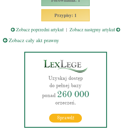
Przypisy: 1
Zobacz poprzedni artykuł
|
Zobacz następny artykuł
Zobacz cały akt prawny
Uzyskaj dostęp
do pełnej bazy
260 000
ponad
orzeczeń.
Sprawdź