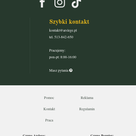
Szybki kontakt
kontakt@arslege.pl
tel. 513-842-650
Pracujemy:
pon-pt: 8:00-16:00
Masz pytania
Pomoc
Reklama
Kontakt
Regulamin
Praca
Grupa Arslege:
Grupa Bonnier: