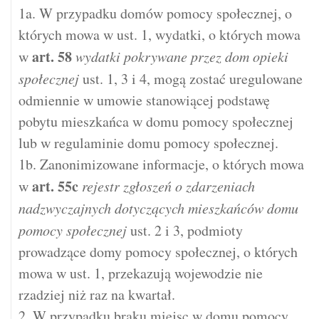
1a. W przypadku domów pomocy społecznej, o
których mowa w ust. 1, wydatki, o których mowa
art.
58
w
wydatki pokrywane przez dom opieki
społecznej
ust. 1, 3 i 4, mogą zostać uregulowane
odmiennie w umowie stanowiącej podstawę
pobytu mieszkańca w domu pomocy społecznej
lub w regulaminie domu pomocy społecznej.
1b. Zanonimizowane informacje, o których mowa
art.
55c
w
rejestr zgłoszeń o zdarzeniach
nadzwyczajnych dotyczących mieszkańców domu
pomocy społecznej
ust. 2 i 3, podmioty
prowadzące domy pomocy społecznej, o których
mowa w ust. 1, przekazują wojewodzie nie
rzadziej niż raz na kwartał.
2. W przypadku braku miejsc w domu pomocy