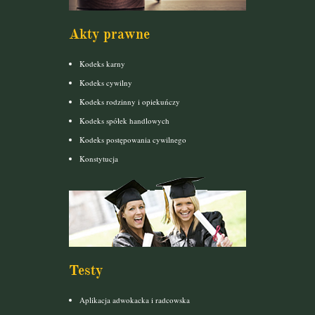
Akty prawne
Kodeks karny
Kodeks cywilny
Kodeks rodzinny i opiekuńczy
Kodeks spółek handlowych
Kodeks postępowania cywilnego
Konstytucja
Testy
Aplikacja adwokacka i radcowska