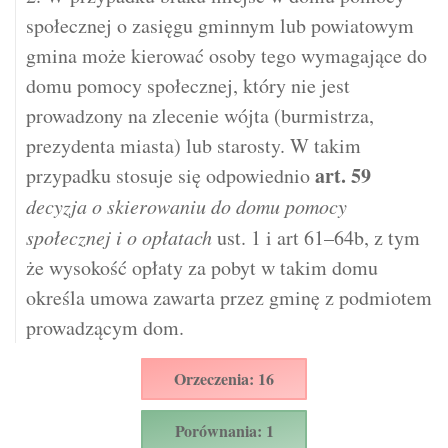
społecznej o zasięgu gminnym lub powiatowym
gmina może kierować osoby tego wymagające do
domu pomocy społecznej, który nie jest
prowadzony na zlecenie wójta (burmistrza,
prezydenta miasta) lub starosty. W takim
art.
59
przypadku stosuje się odpowiednio
decyzja o skierowaniu do domu pomocy
społecznej i o opłatach
ust. 1 i art 61–64b, z tym
że wysokość opłaty za pobyt w takim domu
określa umowa zawarta przez gminę z podmiotem
prowadzącym dom.
Orzeczenia: 16
Porównania: 1