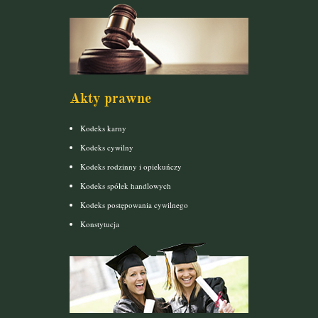
Akty prawne
Kodeks karny
Kodeks cywilny
Kodeks rodzinny i opiekuńczy
Kodeks spółek handlowych
Kodeks postępowania cywilnego
Konstytucja