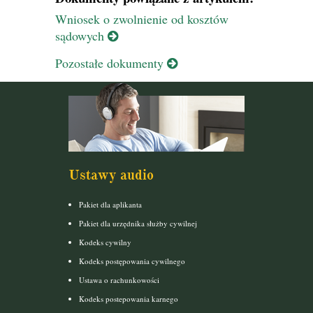
Wniosek o zwolnienie od kosztów
sądowych
Pozostałe dokumenty
Ustawy audio
Pakiet dla aplikanta
Pakiet dla urzędnika służby cywilnej
Kodeks cywilny
Kodeks postępowania cywilnego
Ustawa o rachunkowości
Kodeks postepowania karnego