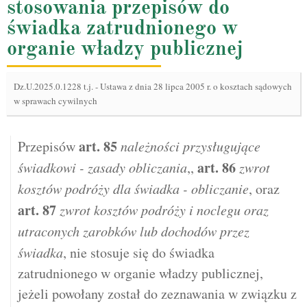
stosowania przepisów do
świadka zatrudnionego w
organie władzy publicznej
Dz.U.2025.0.1228 t.j.
-
Ustawa z dnia 28 lipca 2005 r. o kosztach sądowych
w sprawach cywilnych
art.
85
Przepisów
należności przysługujące
art.
86
świadkowi - zasady obliczania
,,
zwrot
kosztów podróży dla świadka - obliczanie
, oraz
art.
87
zwrot kosztów podróży i noclegu oraz
utraconych zarobków lub dochodów przez
świadka
, nie stosuje się do świadka
zatrudnionego w organie władzy publicznej,
jeżeli powołany został do zeznawania w związku z