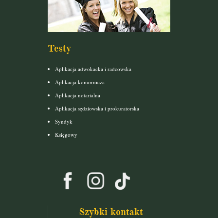
Testy
Aplikacja adwokacka i radcowska
Aplikacja komornicza
Aplikacja notarialna
Aplikacja sędziowska i prokuratorska
Syndyk
Księgowy
Szybki kontakt