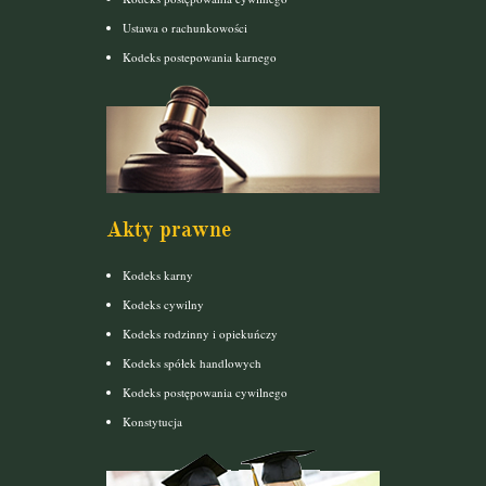
Ustawa o rachunkowości
Kodeks postepowania karnego
Akty prawne
Kodeks karny
Kodeks cywilny
Kodeks rodzinny i opiekuńczy
Kodeks spółek handlowych
Kodeks postępowania cywilnego
Konstytucja