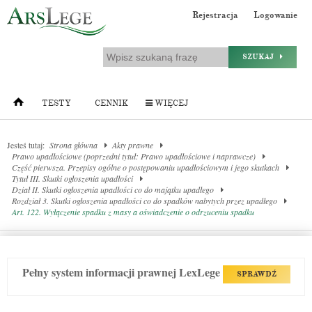
Rejestracja
Logowanie
SZUKAJ
TESTY
CENNIK
WIĘCEJ
Jesteś tutaj:
Strona główna
Akty prawne
Prawo upadłościowe (poprzedni tytuł: Prawo upadłościowe i naprawcze)
Część pierwsza. Przepisy ogólne o postępowaniu upadłościowym i jego skutkach
Tytuł III. Skutki ogłoszenia upadłości
Dział II. Skutki ogłoszenia upadłości co do majątku upadłego
Rozdział 3. Skutki ogłoszenia upadłości co do spadków nabytych przez upadłego
Art. 122. Wyłączenie spadku z masy a oświadczenie o odrzuceniu spadku
Pełny system informacji prawnej LexLege
SPRAWDŹ