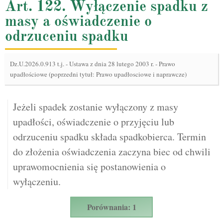
Art. 122. Wyłączenie spadku z
masy a oświadczenie o
odrzuceniu spadku
Dz.U.2026.0.913 t.j.
-
Ustawa z dnia 28 lutego 2003 r. - Prawo
upadłościowe (poprzedni tytuł: Prawo upadłosciowe i naprawcze)
Jeżeli spadek zostanie wyłączony z masy
upadłości, oświadczenie o przyjęciu lub
odrzuceniu spadku składa spadkobierca. Termin
do złożenia oświadczenia zaczyna biec od chwili
uprawomocnienia się postanowienia o
wyłączeniu.
Porównania: 1