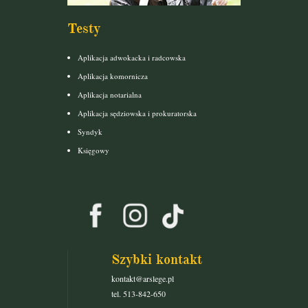
Testy
Aplikacja adwokacka i radcowska
Aplikacja komornicza
Aplikacja notarialna
Aplikacja sędziowska i prokuratorska
Syndyk
Księgowy
Szybki kontakt
kontakt@arslege.pl
tel. 513-842-650