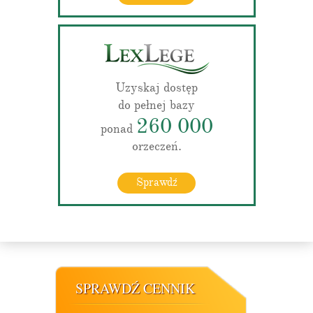
Uzyskaj dostęp
do pełnej bazy
260 000
ponad
orzeczeń.
Sprawdź
SPRAWDŹ CENNIK