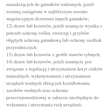
nienależących do gatunków rodzimych, jeżeli
zostaną zastąpione w najbliższym sezonie
wegetacyjnym drzewami innych gatunków;
12) drzew lub krzewów, jeżeli usunięcie wynika z
potrzeb ochrony roślin, zwierząt i grzybów
objętych ochroną gatunkową lub ochrony siedlisk
przyrodniczych;
13) drzew lub krzewów z grobli stawów rybnych;
14) drzew lub krzewów, jeżeli usunięcie jest
związane z regulacją i utrzymaniem koryt cieków
naturalnych, wykonywaniem i utrzymaniem
urządzeń wodnych służących kształtowaniu
zasobów wodnych oraz ochronie
przeciwpowodziowej w zakresie niezbędnym do
wykonania i utrzymania tych urządzeń;