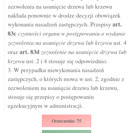
zezwolenia na usunięcie drzewa lub krzewu
nakłada ponownie w drodze decyzji obowiązek
art.
wykonania nasadzeń zastępczych. Przepisy
83c
czynności organu w postępowaniu o wydanie
zezwolenia na usunięcie drzewa lub krzewu
ust. 4
art.
83d
oraz
zezwolenie na usunięcie drzewa lub
krzewu
ust. 2 i 4 stosuje się odpowiednio.
3. W przypadku niewykonania nasadzeń
zastępczych, o których mowa w ust. 2, zgodnie z
zezwoleniem na usunięcie drzewa lub krzewu,
stosuje się przepisy o postępowaniu
egzekucyjnym w administracji.
Orzeczenia: 75