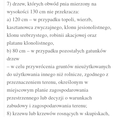
7) drzew, których obwód pnia mierzony na
wysokości 130 cm nie przekracza:
a) 120 cm – w przypadku topoli, wierzb,
kasztanowca zwyczajnego, klonu jesionolistnego,
klonu srebrzystego, robinii akacjowej oraz
platanu klonolistnego,
b) 80 cm – w przypadku pozostałych gatunków
drzew
– w celu przywrócenia gruntów nieużytkowanych
do użytkowania innego niż rolnicze, zgodnego z
przeznaczeniem terenu, określonym w
miejscowym planie zagospodarowania
przestrzennego lub decyzji o warunkach
zabudowy i zagospodarowania terenu;
8) krzewu lub krzewów rosnących w skupiskach,