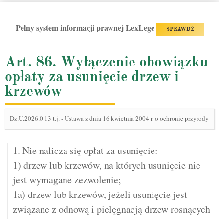
Pełny system informacji prawnej LexLege
SPRAWDŹ
Art. 86. Wyłączenie obowiązku
opłaty za usunięcie drzew i
krzewów
Dz.U.2026.0.13 t.j.
-
Ustawa z dnia 16 kwietnia 2004 r. o ochronie przyrody
1. Nie nalicza się opłat za usunięcie:
1) drzew lub krzewów, na których usunięcie nie
jest wymagane zezwolenie;
1a) drzew lub krzewów, jeżeli usunięcie jest
związane z odnową i pielęgnacją drzew rosnących