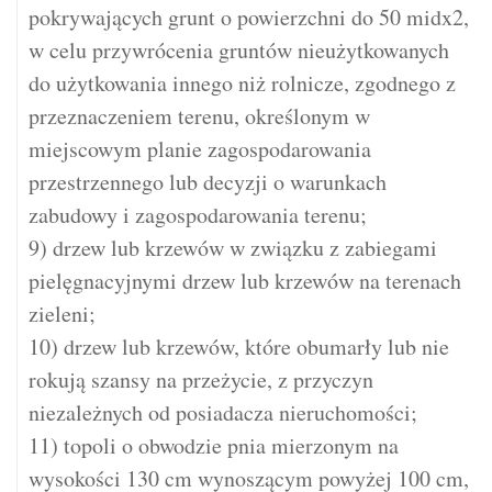
pokrywających grunt o powierzchni do 50 midx2,
w celu przywrócenia gruntów nieużytkowanych
do użytkowania innego niż rolnicze, zgodnego z
przeznaczeniem terenu, określonym w
miejscowym planie zagospodarowania
przestrzennego lub decyzji o warunkach
zabudowy i zagospodarowania terenu;
9) drzew lub krzewów w związku z zabiegami
pielęgnacyjnymi drzew lub krzewów na terenach
zieleni;
10) drzew lub krzewów, które obumarły lub nie
rokują szansy na przeżycie, z przyczyn
niezależnych od posiadacza nieruchomości;
11) topoli o obwodzie pnia mierzonym na
wysokości 130 cm wynoszącym powyżej 100 cm,