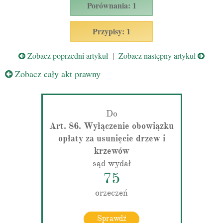
Porównania: 1
Przypisy: 1
Zobacz poprzedni artykuł
|
Zobacz następny artykuł
Zobacz cały akt prawny
Do
Art. 86. Wyłączenie obowiązku
opłaty za usunięcie drzew i
krzewów
sąd wydał
75
orzeczeń
Sprawdź