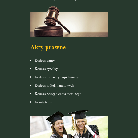
Akty prawne
Kodeks karny
Kodeks cywilny
Kodeks rodzinny i opiekuńczy
Kodeks spółek handlowych
Kodeks postępowania cywilnego
Konstytucja