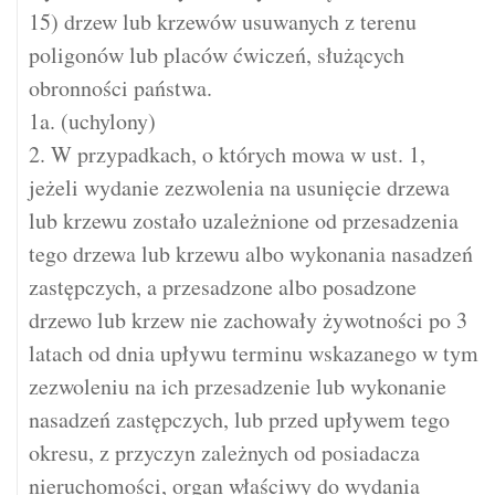
15) drzew lub krzewów usuwanych z terenu
poligonów lub placów ćwiczeń, służących
obronności państwa.
1a. (uchylony)
2. W przypadkach, o których mowa w ust. 1,
jeżeli wydanie zezwolenia na usunięcie drzewa
lub krzewu zostało uzależnione od przesadzenia
tego drzewa lub krzewu albo wykonania nasadzeń
zastępczych, a przesadzone albo posadzone
drzewo lub krzew nie zachowały żywotności po 3
latach od dnia upływu terminu wskazanego w tym
zezwoleniu na ich przesadzenie lub wykonanie
nasadzeń zastępczych, lub przed upływem tego
okresu, z przyczyn zależnych od posiadacza
nieruchomości, organ właściwy do wydania