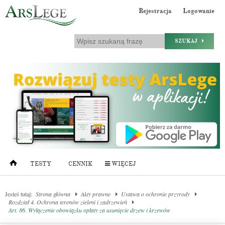
Rejestracja
Logowanie
SZUKAJ
TESTY
CENNIK
WIĘCEJ
Jesteś tutaj:
Strona główna
Akty prawne
Ustawa o ochronie przyrody
Rozdział 4. Ochrona terenów zieleni i zadrzewień
Art. 86. Wyłączenie obowiązku opłaty za usunięcie drzew i krzewów