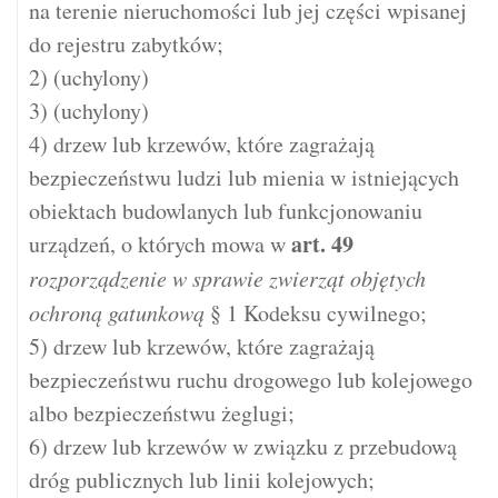
na terenie nieruchomości lub jej części wpisanej
do rejestru zabytków;
2) (uchylony)
3) (uchylony)
4) drzew lub krzewów, które zagrażają
bezpieczeństwu ludzi lub mienia w istniejących
obiektach budowlanych lub funkcjonowaniu
art.
49
urządzeń, o których mowa w
rozporządzenie w sprawie zwierząt objętych
ochroną gatunkową
§ 1 Kodeksu cywilnego;
5) drzew lub krzewów, które zagrażają
bezpieczeństwu ruchu drogowego lub kolejowego
albo bezpieczeństwu żeglugi;
6) drzew lub krzewów w związku z przebudową
dróg publicznych lub linii kolejowych;