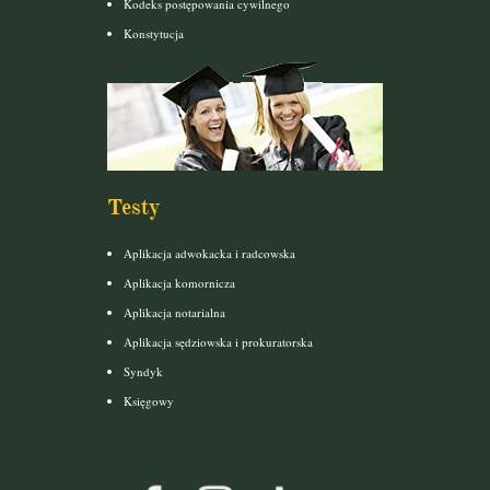
Kodeks postępowania cywilnego
Konstytucja
Testy
Aplikacja adwokacka i radcowska
Aplikacja komornicza
Aplikacja notarialna
Aplikacja sędziowska i prokuratorska
Syndyk
Księgowy