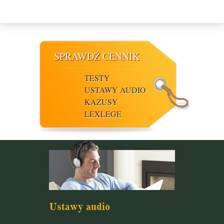
SPRAWDŹ CENNIK
TESTY
USTAWY AUDIO
KAZUSY
LEXLEGE
Ustawy audio