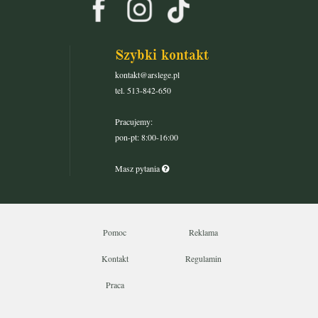
Szybki kontakt
kontakt@arslege.pl
tel. 513-842-650
Pracujemy:
pon-pt: 8:00-16:00
Masz pytania
Pomoc
Reklama
Kontakt
Regulamin
Praca