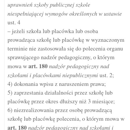
uprawnień szkoły publicznej szkole
niespełniającej wymogów określonych w ustawie
ust. 4
– jeżeli szkoła lub placówka lub osoba
prowadząca szkołę lub placówkę w wyznaczonym
terminie nie zastosowała się do polecenia organu
sprawującego nadzór pedagogiczny, o którym
art.
180
mowa w
nadzór pedagogiczny nad
szkołami i placówkami niepublicznymi
ust. 2;
4) dokonania wpisu z naruszeniem prawa;
5) zaprzestania działalności przez szkołę lub
placówkę przez okres dłuższy niż 3 miesiące;
6) niezrealizowania przez osobę prowadzącą
szkołę lub placówkę polecenia, o którym mowa w
art.
180
nadzór pedagogiczny nad szkołami i