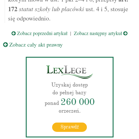
172
statut szkoły lub placówki
ust. 4 i 5, stosuje
się odpowiednio.
Zobacz poprzedni artykuł
|
Zobacz następny artykuł
Zobacz cały akt prawny
Uzyskaj dostęp
do pełnej bazy
260 000
ponad
orzeczeń.
Sprawdź