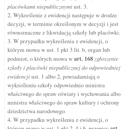
placówkami niepublicznymi
ust. 3.
2. Wykreślenie z ewidencji następuje w drodze
decyzji, w terminie określonym w decyzji i jest
równoznaczne z likwidacją szkoły lub placówki.
3. W przypadku wykreślenia z ewidencji, o
którym mowa w ust. 1 pkt 3 lit. b, organ lub
art.
168
podmiot, o których mowa w
zgłoszenie
szkoły i placówki niepublicznej do odpowiedniej
ewidencji
ust. 1 albo 2, powiadamiają o
wykreśleniu szkoły odpowiednio ministra
właściwego do spraw oświaty i wychowania albo
ministra właściwego do spraw kultury i ochrony
dziedzictwa narodowego.
4. W przypadku wykreślenia z ewidencji, o
art.
którym mowa w ust. 1 pkt 2–4 i 6, przepisy