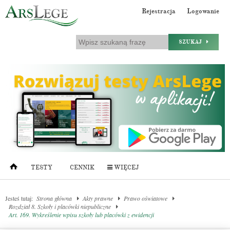
Rejestracja
Logowanie
SZUKAJ
TESTY
CENNIK
WIĘCEJ
Jesteś tutaj:
Strona główna
Akty prawne
Prawo oświatowe
Rozdział 8. Szkoły i placówki niepubliczne
Art. 169. Wykreślenie wpisu szkoły lub placówki z ewidencji