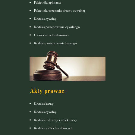
Pakiet dla aplikanta
Pakiet dla urzędnika służby cywilnej
Kodeks cywilny
Kodeks postępowania cywilnego
Ustawa o rachunkowości
Kodeks postepowania karnego
Akty prawne
Kodeks karny
Kodeks cywilny
Kodeks rodzinny i opiekuńczy
Kodeks spółek handlowych