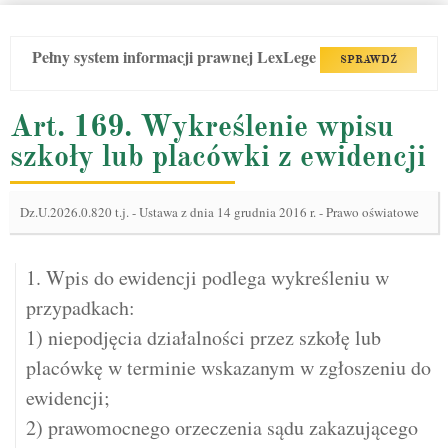
Pełny system informacji prawnej LexLege
SPRAWDŹ
Art. 169. Wykreślenie wpisu
szkoły lub placówki z ewidencji
Dz.U.2026.0.820 t.j.
-
Ustawa z dnia 14 grudnia 2016 r. - Prawo oświatowe
1. Wpis do ewidencji podlega wykreśleniu w
przypadkach:
1) niepodjęcia działalności przez szkołę lub
placówkę w terminie wskazanym w zgłoszeniu do
ewidencji;
2) prawomocnego orzeczenia sądu zakazującego