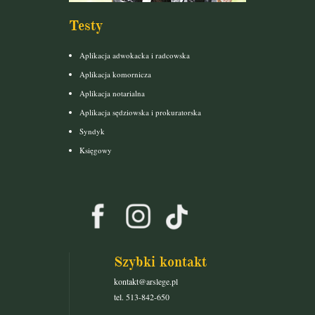
Testy
Aplikacja adwokacka i radcowska
Aplikacja komornicza
Aplikacja notarialna
Aplikacja sędziowska i prokuratorska
Syndyk
Księgowy
Szybki kontakt
kontakt@arslege.pl
tel. 513-842-650