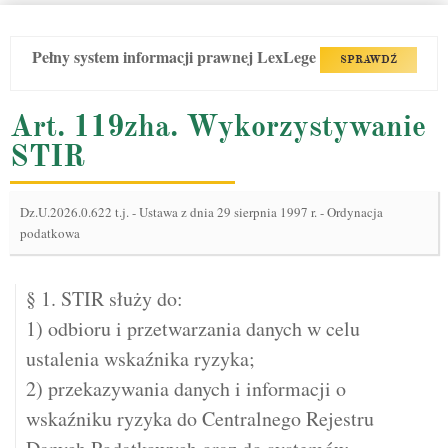
Pełny system informacji prawnej LexLege
SPRAWDŹ
Art. 119zha. Wykorzystywanie
STIR
Dz.U.2026.0.622 t.j.
-
Ustawa z dnia 29 sierpnia 1997 r. - Ordynacja
podatkowa
§ 1. STIR służy do:
1) odbioru i przetwarzania danych w celu
ustalenia wskaźnika ryzyka;
2) przekazywania danych i informacji o
wskaźniku ryzyka do Centralnego Rejestru