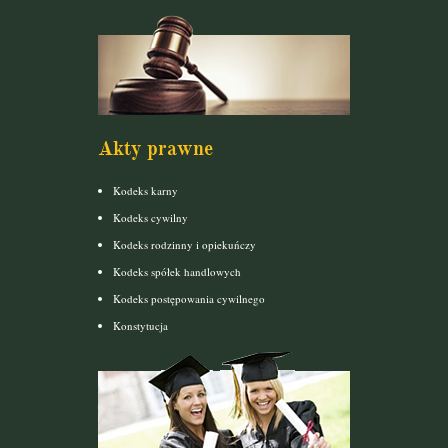
Akty prawne
Kodeks karny
Kodeks cywilny
Kodeks rodzinny i opiekuńczy
Kodeks spółek handlowych
Kodeks postępowania cywilnego
Konstytucja