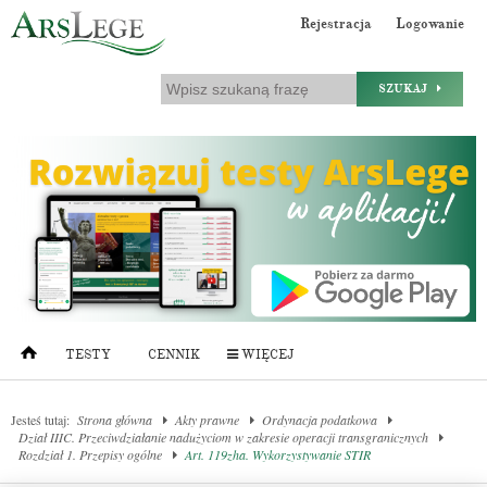
Rejestracja
Logowanie
SZUKAJ
TESTY
CENNIK
WIĘCEJ
Jesteś tutaj:
Strona główna
Akty prawne
Ordynacja podatkowa
Dział IIIC. Przeciwdziałanie nadużyciom w zakresie operacji transgranicznych
Rozdział 1. Przepisy ogólne
Art. 119zha. Wykorzystywanie STIR