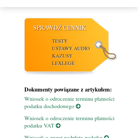
SPRAWDŹ CENNIK
TESTY
USTAWY AUDIO
KAZUSY
LEXLEGE
Dokumenty powiązane z artykułem:
Wniosek o odroczenie terminu płatności
podatku dochodowego
Wniosek o odroczenie terminu płatności
podatku VAT
Wniosek o zwrot nadpłaty podatku