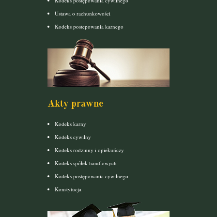
Kodeks postępowania cywilnego
Ustawa o rachunkowości
Kodeks postepowania karnego
Akty prawne
Kodeks karny
Kodeks cywilny
Kodeks rodzinny i opiekuńczy
Kodeks spółek handlowych
Kodeks postępowania cywilnego
Konstytucja