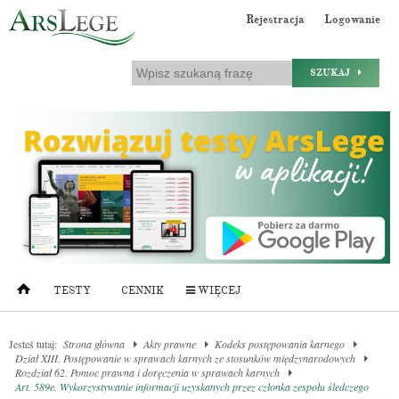
Rejestracja
Logowanie
SZUKAJ
TESTY
CENNIK
WIĘCEJ
Jesteś tutaj:
Strona główna
Akty prawne
Kodeks postępowania karnego
Dział XIII. Postępowanie w sprawach karnych ze stosunków międzynarodowych
Rozdział 62. Pomoc prawna i doręczenia w sprawach karnych
Art. 589e. Wykorzystywanie informacji uzyskanych przez członka zespołu śledczego