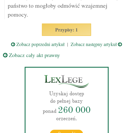
państwo to mogłoby odmówić wzajemnej
pomocy.
Przypisy: 1
Zobacz poprzedni artykuł
|
Zobacz następny artykuł
Zobacz cały akt prawny
Uzyskaj dostęp
do pełnej bazy
260 000
ponad
orzeczeń.