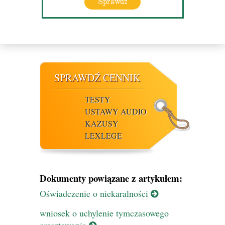
Sprawdź
SPRAWDŹ CENNIK
TESTY
USTAWY AUDIO
KAZUSY
LEXLEGE
Dokumenty powiązane z artykułem:
Oświadczenie o niekaralności
wniosek o uchylenie tymczasowego
aresztowania