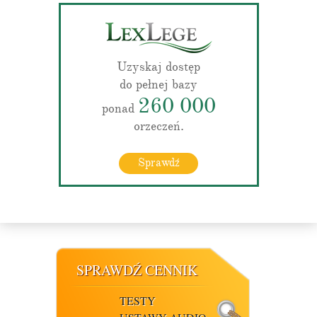
Uzyskaj dostęp
do pełnej bazy
260 000
ponad
orzeczeń.
Sprawdź
SPRAWDŹ CENNIK
TESTY