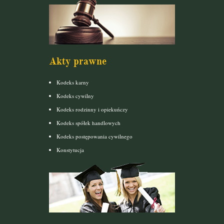
Akty prawne
Kodeks karny
Kodeks cywilny
Kodeks rodzinny i opiekuńczy
Kodeks spółek handlowych
Kodeks postępowania cywilnego
Konstytucja