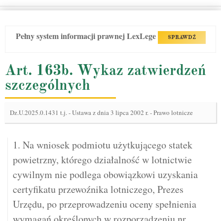
Pełny system informacji prawnej LexLege
SPRAWDŹ
Art. 163b. Wykaz zatwierdzeń
szczególnych
Dz.U.2025.0.1431 t.j.
-
Ustawa z dnia 3 lipca 2002 r. - Prawo lotnicze
1. Na wniosek podmiotu użytkującego statek
powietrzny, którego działalność w lotnictwie
cywilnym nie podlega obowiązkowi uzyskania
certyfikatu przewoźnika lotniczego, Prezes
Urzędu, po przeprowadzeniu oceny spełnienia
wymagań określonych w rozporządzeniu nr