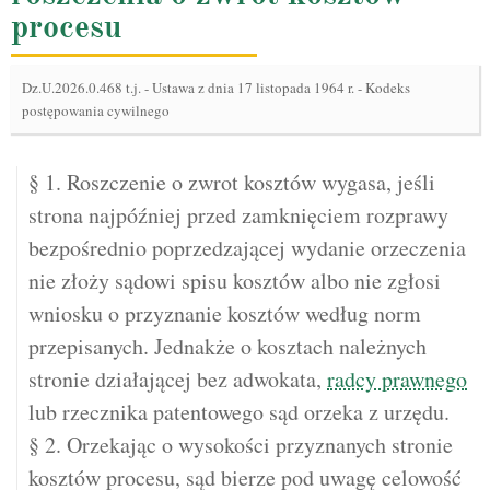
procesu
Dz.U.2026.0.468 t.j.
-
Ustawa z dnia 17 listopada 1964 r. - Kodeks
postępowania cywilnego
§ 1. Roszczenie o zwrot kosztów wygasa, jeśli
strona najpóźniej przed zamknięciem rozprawy
bezpośrednio poprzedzającej wydanie orzeczenia
nie złoży sądowi spisu kosztów albo nie zgłosi
wniosku o przyznanie kosztów według norm
przepisanych. Jednakże o kosztach należnych
stronie działającej bez adwokata,
radcy prawnego
lub rzecznika patentowego sąd orzeka z urzędu.
§ 2. Orzekając o wysokości przyznanych stronie
kosztów procesu, sąd bierze pod uwagę celowość