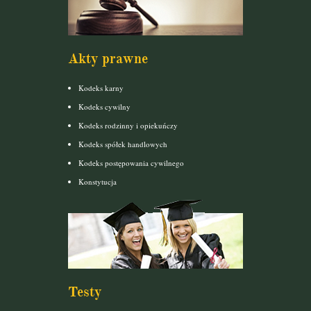
Akty prawne
Kodeks karny
Kodeks cywilny
Kodeks rodzinny i opiekuńczy
Kodeks spółek handlowych
Kodeks postępowania cywilnego
Konstytucja
Testy