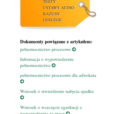
TESTY
USTAWY AUDIO
KAZUSY
LEXLEGE
Dokumenty powiązane z artykułem:
pełnomocnictwo procesowe
Informacja o wypowiedzeniu
pełnomocnictwa
pełnomocnictwo procesowe dla adwokata
Wniosek o stwierdzenie nabycia spadku
Wniosek o wszczęcie egzekucji z
wynagrodzenia za pracę