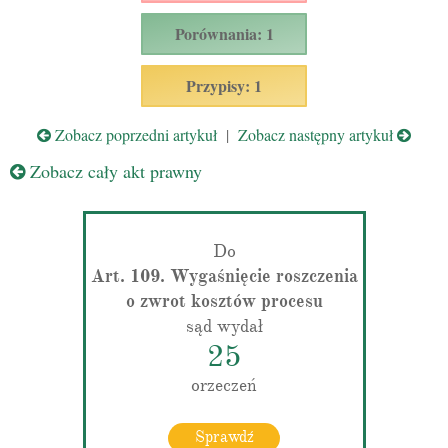
Porównania: 1
Przypisy: 1
Zobacz poprzedni artykuł
|
Zobacz następny artykuł
Zobacz cały akt prawny
Do
Art. 109. Wygaśnięcie roszczenia
o zwrot kosztów procesu
sąd wydał
25
orzeczeń
Sprawdź