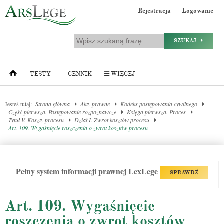
Rejestracja
Logowanie
SZUKAJ
TESTY
CENNIK
WIĘCEJ
Jesteś tutaj:
Strona główna
Akty prawne
Kodeks postępowania cywilnego
Część pierwsza. Postępowanie rozpoznawcze
Księga pierwsza. Proces
Tytuł V. Koszty procesu
Dział I. Zwrot kosztów procesu
Art. 109. Wygaśnięcie roszczenia o zwrot kosztów procesu
Pełny system informacji prawnej LexLege
SPRAWDŹ
Art. 109. Wygaśnięcie
roszczenia o zwrot kosztów