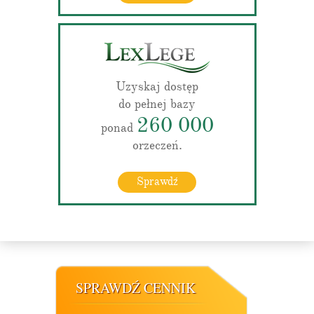
Uzyskaj dostęp
do pełnej bazy
260 000
ponad
orzeczeń.
Sprawdź
SPRAWDŹ CENNIK