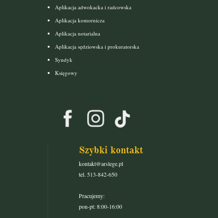
Aplikacja adwokacka i radcowska
Aplikacja komornicza
Aplikacja notarialna
Aplikacja sędziowska i prokuratorska
Syndyk
Księgowy
Szybki kontakt
kontakt@arslege.pl
tel. 513-842-650
Pracujemy:
pon-pt: 8:00-16:00