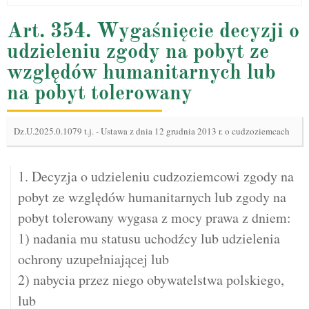
Art. 354. Wygaśnięcie decyzji o
udzieleniu zgody na pobyt ze
względów humanitarnych lub
na pobyt tolerowany
Dz.U.2025.0.1079 t.j.
-
Ustawa z dnia 12 grudnia 2013 r. o cudzoziemcach
1. Decyzja o udzieleniu cudzoziemcowi zgody na
pobyt ze względów humanitarnych lub zgody na
pobyt tolerowany wygasa z mocy prawa z dniem:
1) nadania mu statusu uchodźcy lub udzielenia
ochrony uzupełniającej lub
2) nabycia przez niego obywatelstwa polskiego,
lub