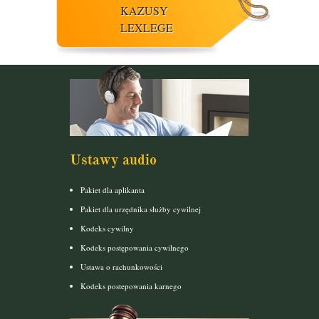
KAZUSY
LEXLEGE
Ustawy audio
Pakiet dla aplikanta
Pakiet dla urzędnika służby cywilnej
Kodeks cywilny
Kodeks postępowania cywilnego
Ustawa o rachunkowości
Kodeks postepowania karnego