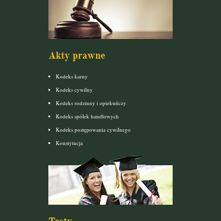
Akty prawne
Kodeks karny
Kodeks cywilny
Kodeks rodzinny i opiekuńczy
Kodeks spółek handlowych
Kodeks postępowania cywilnego
Konstytucja