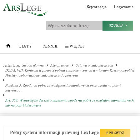
Rejestracja
Logowanie
SZUKAJ
TESTY
CENNIK
WIĘCEJ
Jesteś tutaj:
Strona główna
Akty prawne
Ustawa o cudzoziemcach
DZIAŁ VIII. Kontrola legalności pobytu cudzoziemców na terytorium Rzeczypospolitej
Polskiej i zobowiązanie cudzoziemca do powrotu
Rozdział 3. Zgoda na pobyt ze względów humanitarnych oraz zgoda na pobyt
tolerowany
Art. 354. Wygaśnięcie decyzji o udzieleniu zgody na pobyt ze względów humanitarnych
lub na pobyt tolerowany
Pełny system informacji prawnej LexLege
SPRAWDŹ