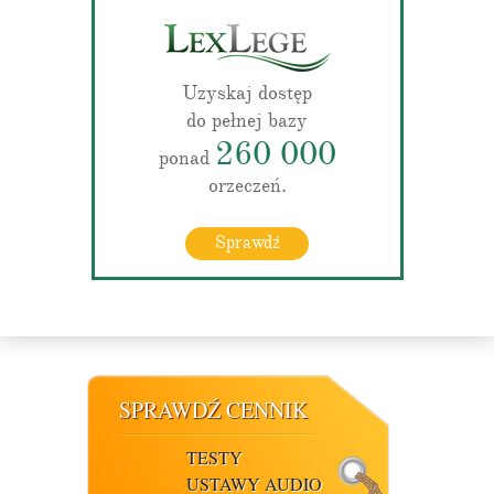
Uzyskaj dostęp
do pełnej bazy
260 000
ponad
orzeczeń.
Sprawdź
SPRAWDŹ CENNIK
TESTY
USTAWY AUDIO