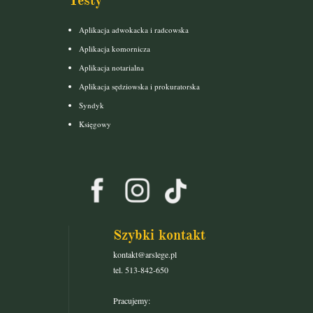
Testy
Aplikacja adwokacka i radcowska
Aplikacja komornicza
Aplikacja notarialna
Aplikacja sędziowska i prokuratorska
Syndyk
Księgowy
Szybki kontakt
kontakt@arslege.pl
tel. 513-842-650
Pracujemy: