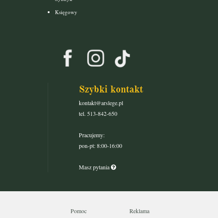
Księgowy
Szybki kontakt
kontakt@arslege.pl
tel. 513-842-650
Pracujemy:
pon-pt: 8:00-16:00
Masz pytania
Pomoc
Reklama