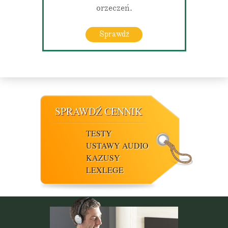
orzeczeń.
Sprawdź
SPRAWDŹ CENNIK
TESTY
USTAWY AUDIO
KAZUSY
LEXLEGE