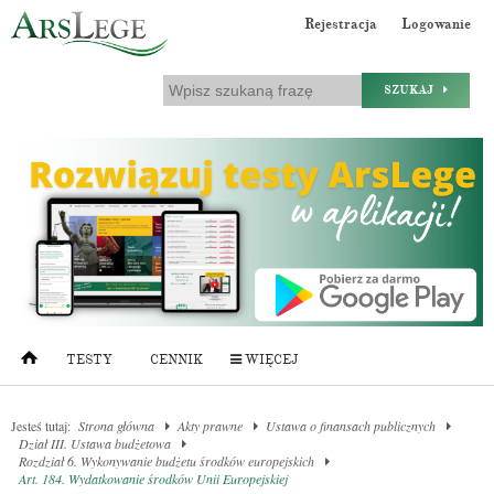
Rejestracja
Logowanie
SZUKAJ
TESTY
CENNIK
WIĘCEJ
Jesteś tutaj:
Strona główna
Akty prawne
Ustawa o finansach publicznych
Dział III. Ustawa budżetowa
Rozdział 6. Wykonywanie budżetu środków europejskich
Art. 184. Wydatkowanie środków Unii Europejskiej