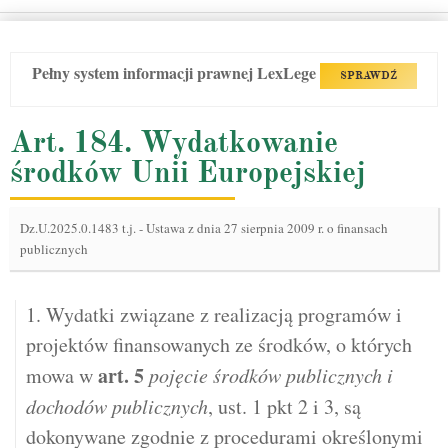
Pełny system informacji prawnej LexLege
SPRAWDŹ
Art. 184. Wydatkowanie
środków Unii Europejskiej
Dz.U.2025.0.1483 t.j.
-
Ustawa z dnia 27 sierpnia 2009 r. o finansach
publicznych
1. Wydatki związane z realizacją programów i
projektów finansowanych ze środków, o których
art.
5
mowa w
pojęcie środków publicznych i
dochodów publicznych
, ust. 1 pkt 2 i 3, są
dokonywane zgodnie z procedurami określonymi