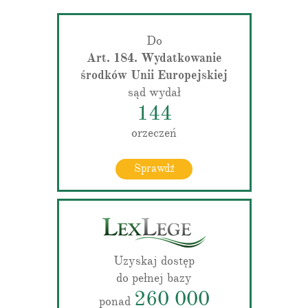
Do
Art. 184. Wydatkowanie
środków Unii Europejskiej
sąd wydał
144
orzeczeń
Sprawdź
Uzyskaj dostęp
do pełnej bazy
260 000
ponad