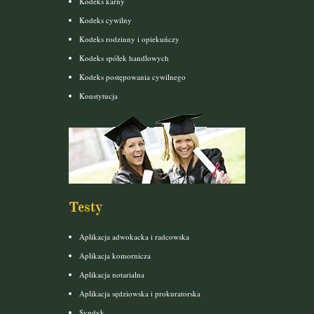
Kodeks karny
Kodeks cywilny
Kodeks rodzinny i opiekuńczy
Kodeks spółek handlowych
Kodeks postępowania cywilnego
Konstytucja
Testy
Aplikacja adwokacka i radcowska
Aplikacja komornicza
Aplikacja notarialna
Aplikacja sędziowska i prokuratorska
Syndyk