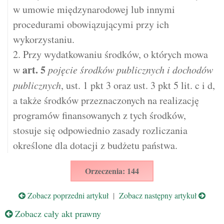
w umowie międzynarodowej lub innymi
procedurami obowiązującymi przy ich
wykorzystaniu.
2. Przy wydatkowaniu środków, o których mowa
art.
5
w
pojęcie środków publicznych i dochodów
publicznych
, ust. 1 pkt 3 oraz ust. 3 pkt 5 lit. c i d,
a także środków przeznaczonych na realizację
programów finansowanych z tych środków,
stosuje się odpowiednio zasady rozliczania
określone dla dotacji z budżetu państwa.
Orzeczenia: 144
Zobacz poprzedni artykuł
|
Zobacz następny artykuł
Zobacz cały akt prawny