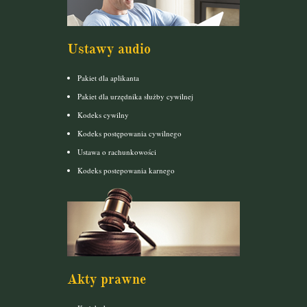
Ustawy audio
Pakiet dla aplikanta
Pakiet dla urzędnika służby cywilnej
Kodeks cywilny
Kodeks postępowania cywilnego
Ustawa o rachunkowości
Kodeks postepowania karnego
Akty prawne