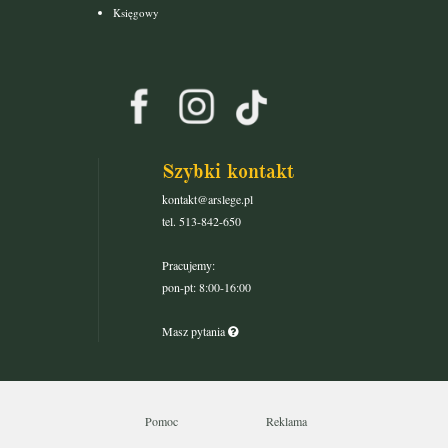
Księgowy
Szybki kontakt
kontakt@arslege.pl
tel. 513-842-650
Pracujemy:
pon-pt: 8:00-16:00
Masz pytania
Pomoc
Reklama