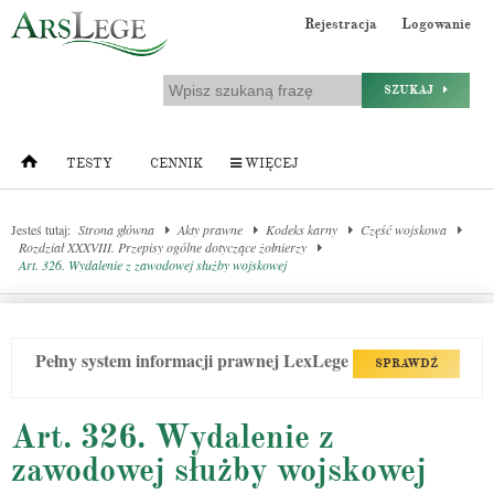
Rejestracja
Logowanie
SZUKAJ
TESTY
CENNIK
WIĘCEJ
Jesteś tutaj:
Strona główna
Akty prawne
Kodeks karny
Część wojskowa
Rozdział XXXVIII. Przepisy ogólne dotyczące żołnierzy
Art. 326. Wydalenie z zawodowej służby wojskowej
Pełny system informacji prawnej LexLege
SPRAWDŹ
Art. 326. Wydalenie z
zawodowej służby wojskowej