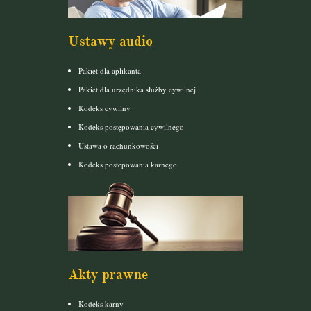
Ustawy audio
Pakiet dla aplikanta
Pakiet dla urzędnika służby cywilnej
Kodeks cywilny
Kodeks postępowania cywilnego
Ustawa o rachunkowości
Kodeks postepowania karnego
Akty prawne
Kodeks karny