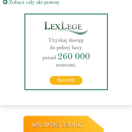
Zobacz cały akt prawny
Uzyskaj dostęp
do pełnej bazy
260 000
ponad
orzeczeń.
Sprawdź
SPRAWDŹ CENNIK