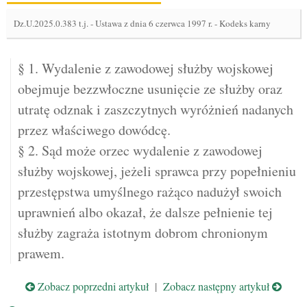
Dz.U.2025.0.383 t.j.
-
Ustawa z dnia 6 czerwca 1997 r. - Kodeks karny
§ 1. Wydalenie z zawodowej służby wojskowej
obejmuje bezzwłoczne usunięcie ze służby oraz
utratę odznak i zaszczytnych wyróżnień nadanych
przez właściwego dowódcę.
§ 2. Sąd może orzec wydalenie z zawodowej
służby wojskowej, jeżeli sprawca przy popełnieniu
przestępstwa umyślnego rażąco nadużył swoich
uprawnień albo okazał, że dalsze pełnienie tej
służby zagraża istotnym dobrom chronionym
prawem.
Zobacz poprzedni artykuł
|
Zobacz następny artykuł