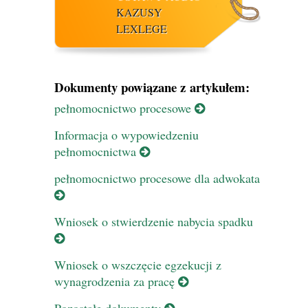
KAZUSY
LEXLEGE
Dokumenty powiązane z artykułem:
pełnomocnictwo procesowe
Informacja o wypowiedzeniu
pełnomocnictwa
pełnomocnictwo procesowe dla adwokata
Wniosek o stwierdzenie nabycia spadku
Wniosek o wszczęcie egzekucji z
wynagrodzenia za pracę
Pozostałe dokumenty