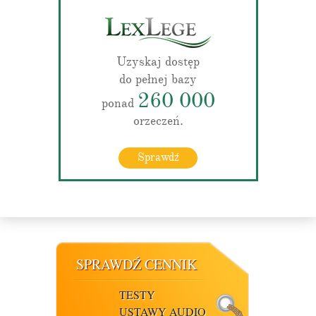
Uzyskaj dostęp
do pełnej bazy
260 000
ponad
orzeczeń.
Sprawdź
SPRAWDŹ CENNIK
TESTY
USTAWY AUDIO