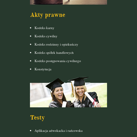
Akty prawne
Kodeks karny
Kodeks cywilny
Kodeks rodzinny i opiekuńczy
Kodeks spółek handlowych
Kodeks postępowania cywilnego
Konstytucja
Testy
Aplikacja adwokacka i radcowska