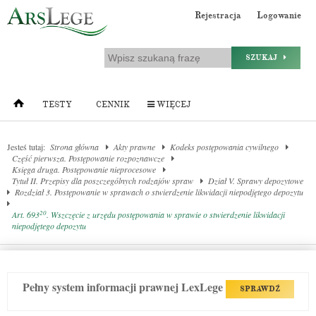
Rejestracja
Logowanie
SZUKAJ
TESTY
CENNIK
WIĘCEJ
Jesteś tutaj:
Strona główna
Akty prawne
Kodeks postępowania cywilnego
Część pierwsza. Postępowanie rozpoznawcze
Księga druga. Postępowanie nieprocesowe
Tytuł II. Przepisy dla poszczególnych rodzajów spraw
Dział V. Sprawy depozytowe
Rozdział 3. Postępowanie w sprawach o stwierdzenie likwidacji niepodjętego depozytu
20
Art. 693
. Wszczęcie z urzędu postępowania w sprawie o stwierdzenie likwidacji
niepodjętego depozytu
Pełny system informacji prawnej LexLege
SPRAWDŹ