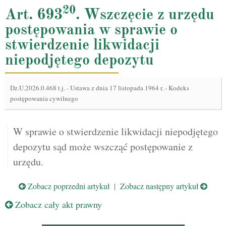
20
Art. 693
. Wszczęcie z urzędu
postępowania w sprawie o
stwierdzenie likwidacji
niepodjętego depozytu
Dz.U.2026.0.468 t.j.
-
Ustawa z dnia 17 listopada 1964 r. - Kodeks
postępowania cywilnego
W sprawie o stwierdzenie likwidacji niepodjętego
depozytu sąd może wszcząć postępowanie z
urzędu.
Zobacz poprzedni artykuł
|
Zobacz następny artykuł
Zobacz cały akt prawny