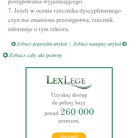
postępowania wyjaśniającego.
7. Jeżeli w ocenie rzecznika dyscyplinarnego
czyn ma znamiona przestępstwa, rzecznik
informuje o tym rektora.
Zobacz poprzedni artykuł
|
Zobacz następny artykuł
Zobacz cały akt prawny
Uzyskaj dostęp
do pełnej bazy
260 000
ponad
orzeczeń.
Sprawdź