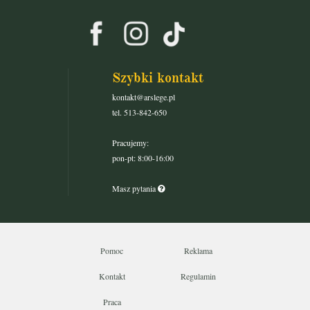
Szybki kontakt
kontakt@arslege.pl
tel. 513-842-650
Pracujemy:
pon-pt: 8:00-16:00
Masz pytania
Pomoc
Reklama
Kontakt
Regulamin
Praca