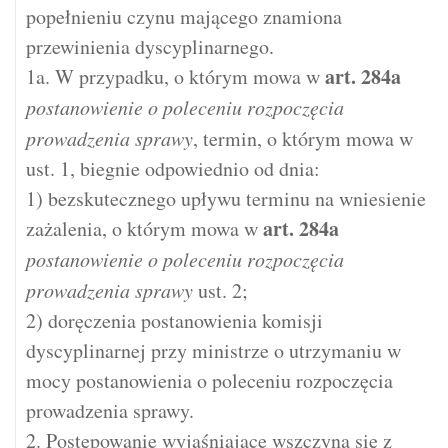
popełnieniu czynu mającego znamiona
przewinienia dyscyplinarnego.
art.
284a
1a. W przypadku, o którym mowa w
postanowienie o poleceniu rozpoczęcia
prowadzenia sprawy
, termin, o którym mowa w
ust. 1, biegnie odpowiednio od dnia:
1) bezskutecznego upływu terminu na wniesienie
art.
284a
zażalenia, o którym mowa w
postanowienie o poleceniu rozpoczęcia
prowadzenia sprawy
ust. 2;
2) doręczenia postanowienia komisji
dyscyplinarnej przy ministrze o utrzymaniu w
mocy postanowienia o poleceniu rozpoczęcia
prowadzenia sprawy.
2. Postępowanie wyjaśniające wszczyna się z