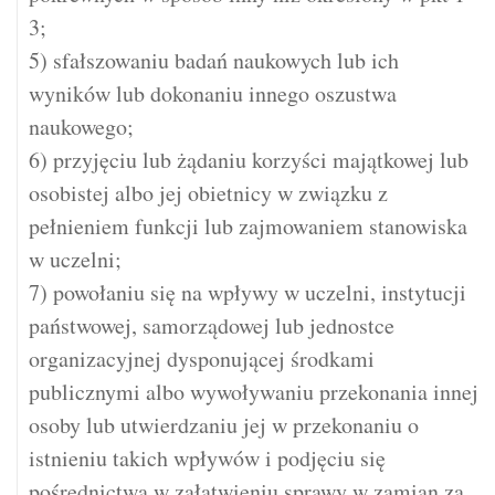
3;
5) sfałszowaniu badań naukowych lub ich
wyników lub dokonaniu innego oszustwa
naukowego;
6) przyjęciu lub żądaniu korzyści majątkowej lub
osobistej albo jej obietnicy w związku z
pełnieniem funkcji lub zajmowaniem stanowiska
w uczelni;
7) powołaniu się na wpływy w uczelni, instytucji
państwowej, samorządowej lub jednostce
organizacyjnej dysponującej środkami
publicznymi albo wywoływaniu przekonania innej
osoby lub utwierdzaniu jej w przekonaniu o
istnieniu takich wpływów i podjęciu się
pośrednictwa w załatwieniu sprawy w zamian za