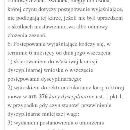
odmowę zeznań. Świadek, biegły lub osoba,
której czynu dotyczy postępowanie wyjaśniające,
nie podlegają tej karze, jeżeli nie byli uprzedzeni
o skutkach niestawiennictwa albo odmowy
złożenia zeznań.
6. Postępowanie wyjaśniające kończy się, w
terminie 6 miesięcy od dnia jego wszczęcia:
1) skierowaniem do właściwej komisji
dyscyplinarnej wniosku o wszczęcie
postępowania dyscyplinarnego;
2) wnioskiem do rektora o ukaranie karą, o której
art.
276
mowa w
kary dyscyplinarne
ust. 1 pkt 1,
w przypadku gdy czyn stanowi przewinienie
dyscyplinarne mniejszej wagi;
3) wydaniem postanowienia o umorzeniu