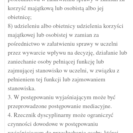
korzyść majątkową lub osobistą albo jej
obietnicę;
8) udzieleniu albo obietnicy udzielenia korzyści
majątkowej lub osobistej w zamian za
pośrednictwo w załatwieniu sprawy w uczelni
przez wywarcie wpływu na decyzję, działanie lub
zaniechanie osoby pełniącej funkcję lub
zajmującej stanowisko w uczelni, w związku z
pełnieniem tej funkcji lub zajmowaniem
stanowiska.
3. W postępowaniu wyjaśniającym może być
przeprowadzone postępowanie mediacyjne.
4. Rzecznik dyscyplinarny może ograniczyć
czynności dowodowe w postępowaniu
wyjaśniającym do przesłuchania osoby, której