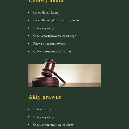
Ustawy audio
Pakiet dla aplikanta
Pakiet dla urzędnika służby cywilnej
Kodeks cywilny
Kodeks postępowania cywilnego
Ustawa o rachunkowości
Kodeks postepowania karnego
Akty prawne
Kodeks karny
Kodeks cywilny
Kodeks rodzinny i opiekuńczy