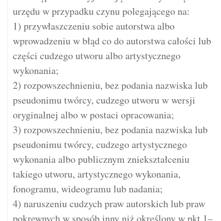
urzędu w przypadku czynu polegającego na:
1) przywłaszczeniu sobie autorstwa albo
wprowadzeniu w błąd co do autorstwa całości lub
części cudzego utworu albo artystycznego
wykonania;
2) rozpowszechnieniu, bez podania nazwiska lub
pseudonimu twórcy, cudzego utworu w wersji
oryginalnej albo w postaci opracowania;
3) rozpowszechnieniu, bez podania nazwiska lub
pseudonimu twórcy, cudzego artystycznego
wykonania albo publicznym zniekształceniu
takiego utworu, artystycznego wykonania,
fonogramu, wideogramu lub nadania;
4) naruszeniu cudzych praw autorskich lub praw
pokrewnych w sposób inny niż określony w pkt 1–