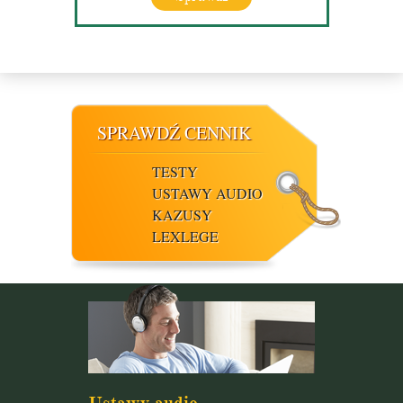
SPRAWDŹ CENNIK
TESTY
USTAWY AUDIO
KAZUSY
LEXLEGE