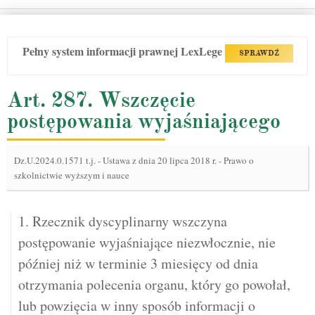
Pełny system informacji prawnej LexLege
SPRAWDŹ
Art. 287. Wszczęcie
postępowania wyjaśniającego
Dz.U.2024.0.1571 t.j.
-
Ustawa z dnia 20 lipca 2018 r. - Prawo o
szkolnictwie wyższym i nauce
1. Rzecznik dyscyplinarny wszczyna
postępowanie wyjaśniające niezwłocznie, nie
później niż w terminie 3 miesięcy od dnia
otrzymania polecenia organu, który go powołał,
lub powzięcia w inny sposób informacji o