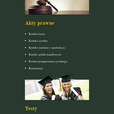
Akty prawne
Kodeks karny
Kodeks cywilny
Kodeks rodzinny i opiekuńczy
Kodeks spółek handlowych
Kodeks postępowania cywilnego
Konstytucja
Testy