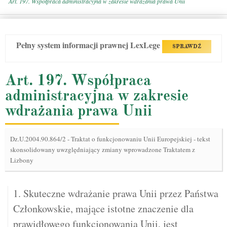
Art. 197. Współpraca administracyjna w zakresie wdrażania prawa Unii
Pełny system informacji prawnej LexLege
SPRAWDŹ
Art. 197. Współpraca
administracyjna w zakresie
wdrażania prawa Unii
Dz.U.2004.90.864/2
-
Traktat o funkcjonowaniu Unii Europejskiej - tekst
skonsolidowany uwzględniający zmiany wprowadzone Traktatem z
Lizbony
1. Skuteczne wdrażanie prawa Unii przez Państwa
Członkowskie, mające istotne znaczenie dla
prawidłowego funkcjonowania Unii, jest