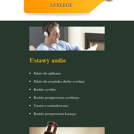
LEXLEGE
Ustawy audio
Pakiet dla aplikanta
Pakiet dla urzędnika służby cywilnej
Kodeks cywilny
Kodeks postępowania cywilnego
Ustawa o rachunkowości
Kodeks postepowania karnego