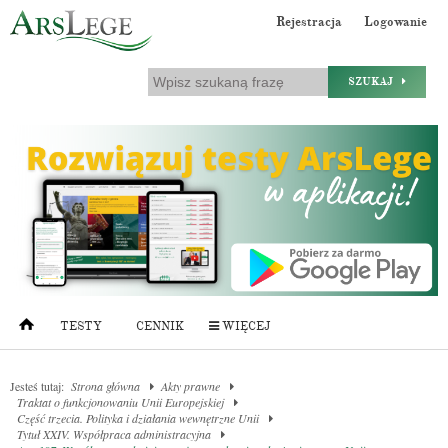
Rejestracja
Logowanie
SZUKAJ
TESTY
CENNIK
WIĘCEJ
Jesteś tutaj:
Strona główna
Akty prawne
Traktat o funkcjonowaniu Unii Europejskiej
Część trzecia. Polityka i działania wewnętrzne Unii
Tytuł XXIV. Współpraca administracyjna