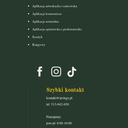
Aplikacja adwokacka i radcowska
Aplikacja komornicza
Aplikacja notarialna
Aplikacja sędziowska i prokuratorska
Syndyk
Księgowy
Szybki kontakt
kontakt@arslege.pl
tel. 513-842-650
Pracujemy:
pon-pt: 8:00-16:00