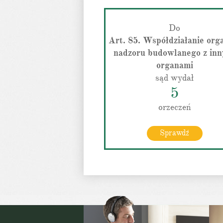
Do
Art. 85. Współdziałanie or
nadzoru budowlanego z inn
organami
sąd wydał
5
orzeczeń
Sprawdź