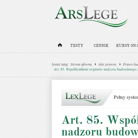
TESTY
CENNIK
KURSY ON-
Jesteś tutaj:
Strona główna
Akty prawne
Prawo bu
Art. 85. Współdziałanie organów nadzoru budowlanego 
Pełny syst
Art. 85. Wspó
nadzoru budow