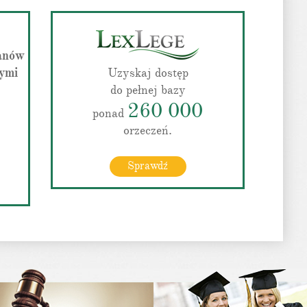
ganów
ymi
Uzyskaj dostęp
do pełnej bazy
260 000
ponad
orzeczeń.
Sprawdź