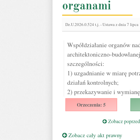
organami
Dz.U.2026.0.524 t.j.
-
Ustawa z dnia 7 lipca
Współdziałanie organów nad
architektoniczno-budowlanej
szczególności:
1) uzgadnianie w miarę potr
działań kontrolnych;
2) przekazywanie i wymianę 
Orzeczenia: 5
Zobacz poprzedn
Zobacz cały akt prawny