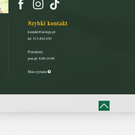
Szybki kontakt
kontakt@arslege.pl
tel. 513-842-650
Pracujemy:
pon-pt: 8:00-16:00
Masz pytania