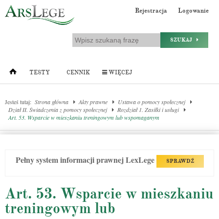
Rejestracja
Logowanie
SZUKAJ
TESTY
CENNIK
WIĘCEJ
Jesteś tutaj:
Strona główna
Akty prawne
Ustawa o pomocy społecznej
Dział II. Świadczenia z pomocy społecznej
Rozdział 1. Zasiłki i usługi
Art. 53. Wsparcie w mieszkaniu treningowym lub wspomaganym
Pełny system informacji prawnej LexLege
SPRAWDŹ
Art. 53. Wsparcie w mieszkaniu
treningowym lub