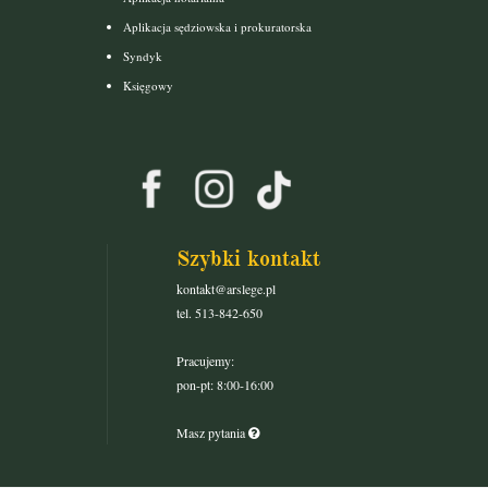
Aplikacja sędziowska i prokuratorska
Syndyk
Księgowy
Szybki kontakt
kontakt@arslege.pl
tel. 513-842-650
Pracujemy:
pon-pt: 8:00-16:00
Masz pytania