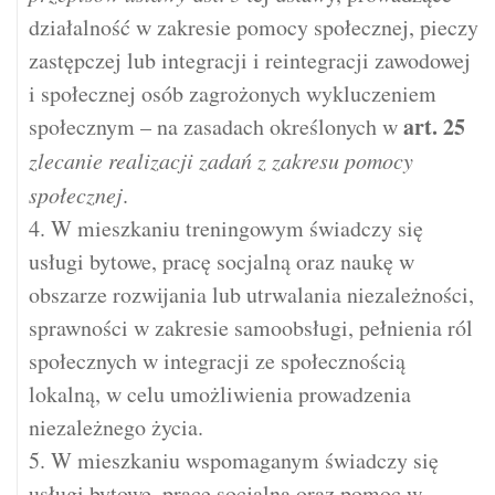
działalność w zakresie pomocy społecznej, pieczy
zastępczej lub integracji i reintegracji zawodowej
i społecznej osób zagrożonych wykluczeniem
art.
25
społecznym – na zasadach określonych w
zlecanie realizacji zadań z zakresu pomocy
społecznej
.
4. W mieszkaniu treningowym świadczy się
usługi bytowe, pracę socjalną oraz naukę w
obszarze rozwijania lub utrwalania niezależności,
sprawności w zakresie samoobsługi, pełnienia ról
społecznych w integracji ze społecznością
lokalną, w celu umożliwienia prowadzenia
niezależnego życia.
5. W mieszkaniu wspomaganym świadczy się
usługi bytowe, pracę socjalną oraz pomoc w