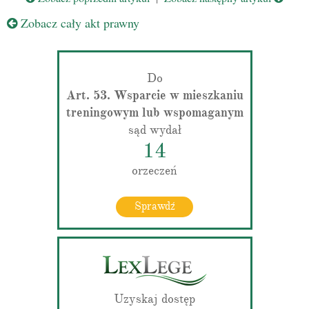
Zobacz cały akt prawny
Do
Art. 53. Wsparcie w mieszkaniu
treningowym lub wspomaganym
sąd wydał
14
orzeczeń
Sprawdź
Uzyskaj dostęp