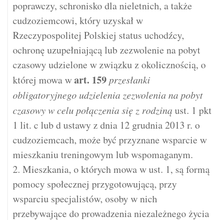
poprawczy, schronisko dla nieletnich, a także
cudzoziemcowi, który uzyskał w
Rzeczypospolitej Polskiej status uchodźcy,
ochronę uzupełniającą lub zezwolenie na pobyt
czasowy udzielone w związku z okolicznością, o
art.
159
której mowa w
przesłanki
obligatoryjnego udzielenia zezwolenia na pobyt
czasowy w celu połączenia się z rodziną
ust. 1 pkt
1 lit. c lub d ustawy z dnia 12 grudnia 2013 r. o
cudzoziemcach, może być przyznane wsparcie w
mieszkaniu treningowym lub wspomaganym.
2. Mieszkania, o których mowa w ust. 1, są formą
pomocy społecznej przygotowującą, przy
wsparciu specjalistów, osoby w nich
przebywające do prowadzenia niezależnego życia