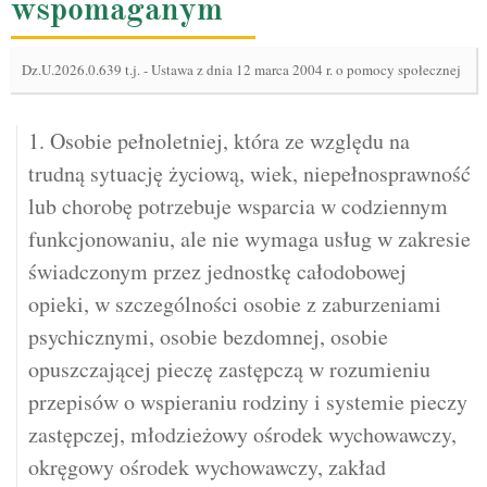
wspomaganym
Dz.U.2026.0.639 t.j.
-
Ustawa z dnia 12 marca 2004 r. o pomocy społecznej
1. Osobie pełnoletniej, która ze względu na
trudną sytuację życiową, wiek, niepełnosprawność
lub chorobę potrzebuje wsparcia w codziennym
funkcjonowaniu, ale nie wymaga usług w zakresie
świadczonym przez jednostkę całodobowej
opieki, w szczególności osobie z zaburzeniami
psychicznymi, osobie bezdomnej, osobie
opuszczającej pieczę zastępczą w rozumieniu
przepisów o wspieraniu rodziny i systemie pieczy
zastępczej, młodzieżowy ośrodek wychowawczy,
okręgowy ośrodek wychowawczy, zakład