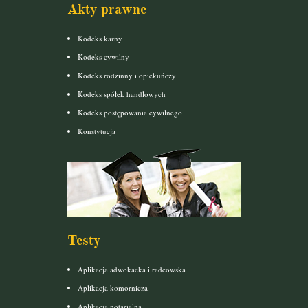
Akty prawne
Kodeks karny
Kodeks cywilny
Kodeks rodzinny i opiekuńczy
Kodeks spółek handlowych
Kodeks postępowania cywilnego
Konstytucja
Testy
Aplikacja adwokacka i radcowska
Aplikacja komornicza
Aplikacja notarialna