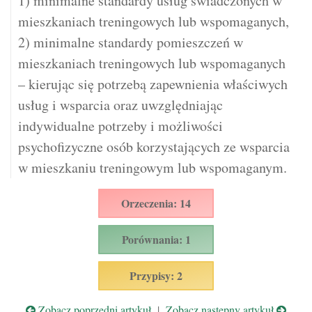
1) minimalne standardy usług świadczonych w
mieszkaniach treningowych lub wspomaganych,
2) minimalne standardy pomieszczeń w
mieszkaniach treningowych lub wspomaganych
– kierując się potrzebą zapewnienia właściwych
usług i wsparcia oraz uwzględniając
indywidualne potrzeby i możliwości
psychofizyczne osób korzystających ze wsparcia
w mieszkaniu treningowym lub wspomaganym.
Orzeczenia: 14
Porównania: 1
Przypisy: 2
Zobacz poprzedni artykuł
|
Zobacz następny artykuł