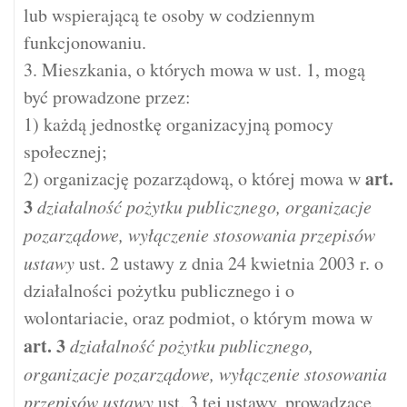
lub wspierającą te osoby w codziennym
funkcjonowaniu.
3. Mieszkania, o których mowa w ust. 1, mogą
być prowadzone przez:
1) każdą jednostkę organizacyjną pomocy
społecznej;
art.
2) organizację pozarządową, o której mowa w
3
działalność pożytku publicznego, organizacje
pozarządowe, wyłączenie stosowania przepisów
ustawy
ust. 2 ustawy z dnia 24 kwietnia 2003 r. o
działalności pożytku publicznego i o
wolontariacie, oraz podmiot, o którym mowa w
art.
3
działalność pożytku publicznego,
organizacje pozarządowe, wyłączenie stosowania
przepisów ustawy
ust. 3 tej ustawy, prowadzące