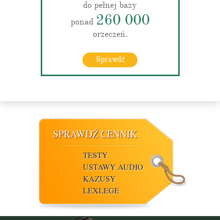
do pełnej bazy
260 000
ponad
orzeczeń.
Sprawdź
SPRAWDŹ CENNIK
TESTY
USTAWY AUDIO
KAZUSY
LEXLEGE