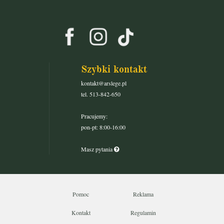
Szybki kontakt
kontakt@arslege.pl
tel. 513-842-650
Pracujemy:
pon-pt: 8:00-16:00
Masz pytania
Pomoc
Reklama
Kontakt
Regulamin