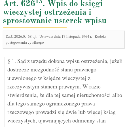
13
Art. 626
. Wpis do księgi
wieczystej ostrzeżenia i
sprostowanie usterek wpisu
Dz.U.2026.0.468 t.j.
-
Ustawa z dnia 17 listopada 1964 r. - Kodeks
postępowania cywilnego
§ 1. Sąd z urzędu dokona wpisu ostrzeżenia, jeżeli
dostrzeże niezgodność stanu prawnego
ujawnionego w księdze wieczystej z
rzeczywistym stanem prawnym. W razie
stwierdzenia, że dla tej samej nieruchomości albo
dla tego samego ograniczonego prawa
rzeczowego prowadzi się dwie lub więcej ksiąg
wieczystych, ujawniających odmienny stan