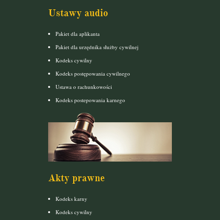
Ustawy audio
Pakiet dla aplikanta
Pakiet dla urzędnika służby cywilnej
Kodeks cywilny
Kodeks postępowania cywilnego
Ustawa o rachunkowości
Kodeks postepowania karnego
Akty prawne
Kodeks karny
Kodeks cywilny