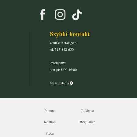
Szybki kontakt
kontakt@arslege.pl
tel. 513-842-650
Pracujemy:
pon-pt: 8:00-16:00
Masz pytania
Pomoc
Reklama
Kontakt
Regulamin
Praca