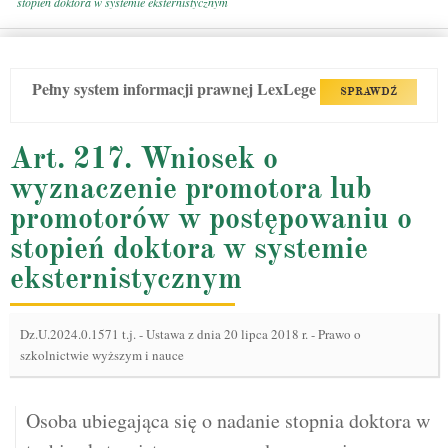
stopień doktora w systemie eksternistycznym
Pełny system informacji prawnej LexLege
SPRAWDŹ
Art. 217. Wniosek o
wyznaczenie promotora lub
promotorów w postępowaniu o
stopień doktora w systemie
eksternistycznym
Dz.U.2024.0.1571 t.j.
-
Ustawa z dnia 20 lipca 2018 r. - Prawo o
szkolnictwie wyższym i nauce
Osoba ubiegająca się o nadanie stopnia doktora w