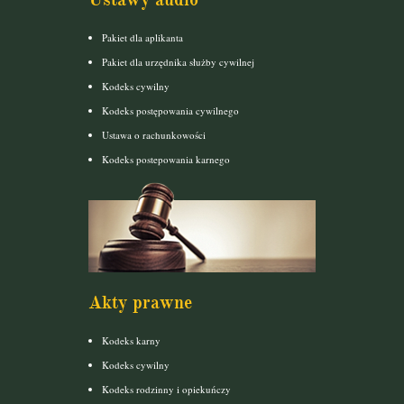
Pakiet dla aplikanta
Pakiet dla urzędnika służby cywilnej
Kodeks cywilny
Kodeks postępowania cywilnego
Ustawa o rachunkowości
Kodeks postepowania karnego
Akty prawne
Kodeks karny
Kodeks cywilny
Kodeks rodzinny i opiekuńczy