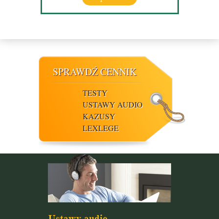
SPRAWDŹ CENNIK
TESTY
USTAWY AUDIO
KAZUSY
LEXLEGE
Ustawy audio