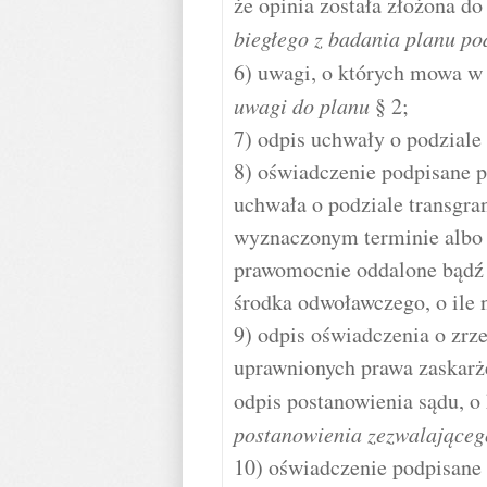
że opinia została złożona do
biegłego z badania planu po
6) uwagi, o których mowa w
uwagi do planu
§ 2;
7) odpis uchwały o podziale
8) oświadczenie podpisane p
uchwała o podziale transgra
wyznaczonym terminie albo 
prawomocnie oddalone bądź 
środka odwoławczego, o ile 
9) odpis oświadczenia o zrz
uprawnionych prawa zaskarż
odpis postanowienia sądu, 
postanowienia zezwalającego
10) oświadczenie podpisane