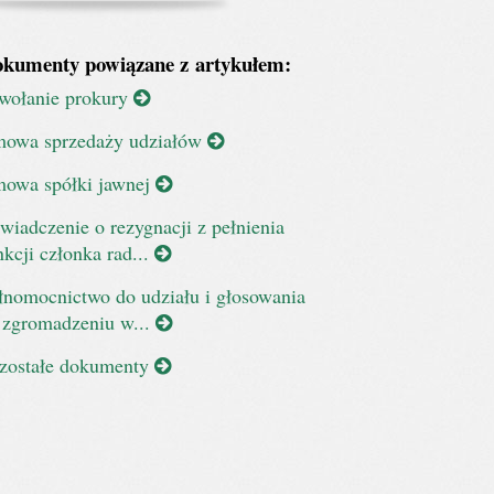
kumenty powiązane z artykułem:
wołanie prokury
owa sprzedaży udziałów
owa spółki jawnej
wiadczenie o rezygnacji z pełnienia
nkcji członka rad...
łnomocnictwo do udziału i głosowania
 zgromadzeniu w...
zostałe dokumenty