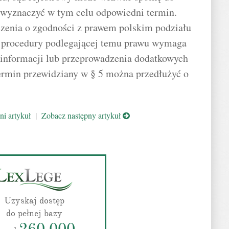
i wyznaczyć w tym celu odpowiedni termin.
czenia o zgodności z prawem polskim podziału
e procedury podlegającej temu prawu wymaga
informacji lub przeprowadzenia dodatkowych
ermin przewidziany w § 5 można przedłużyć o
i artykuł
|
Zobacz następny artykuł
Uzyskaj dostęp
do pełnej bazy
260 000