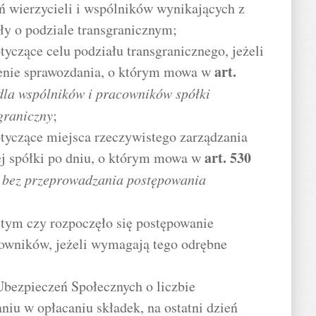
eń wierzycieli i wspólników wynikających z
ły o podziale transgranicznym;
yczące celu podziału transgranicznego, jeżeli
art.
enie sprawozdania, o którym mowa w
dla wspólników i pracowników spółki
graniczny
;
tyczące miejsca rzeczywistego zarządzania
art.
530
ej spółki po dniu, o którym mowa w
j bez przeprowadzania postępowania
 tym czy rozpoczęło się postępowanie
cowników, jeżeli wymagają tego odrębne
Ubezpieczeń Społecznych o liczbie
niu w opłacaniu składek, na ostatni dzień