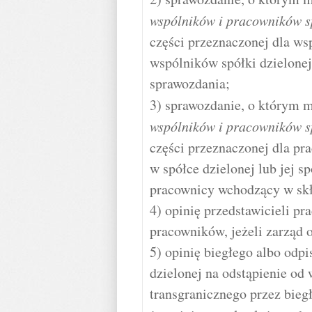
wspólników i pracowników sp
części przeznaczonej dla ws
wspólników spółki dzielone
sprawozdania;
3) sprawozdanie, o którym
wspólników i pracowników sp
części przeznaczonej dla pr
w spółce dzielonej lub jej 
pracownicy wchodzący w skł
4) opinię przedstawicieli pr
pracowników, jeżeli zarząd 
5) opinię biegłego albo odp
dzielonej na odstąpienie od
transgranicznego przez biegł