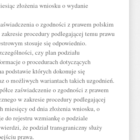
iesiąc złożenia wniosku o wydanie
zaświadczenia o zgodności z prawem polskim
 zakresie procedury podlegającej temu prawu
estrowym stosuje się odpowiednio.
zczególności, czy plan podziału
formacje o procedurach dotyczących
a podstawie których dokonuje się
az o możliwych wariantach takich uzgodnień.
spółce zaświadczenie o zgodności z prawem
cznego w zakresie procedury podlegającej
h miesięcy od dnia złożenia wniosku, o
e do rejestru wzmiankę o podziale
wierdzi, że podział transgraniczny służy
bejściu prawa.