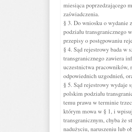
miesiąca poprzedzającego m
zaświadczenia.
§ 3. Do wniosku o wydanie 
podziału transgranicznego w
przepisy o postępowaniu rej
§ 4. Sąd rejestrowy bada w s
transgranicznego zawiera in
uczestnictwa pracowników, n
odpowiednich uzgodnień, or
§ 5. Sąd rejestrowy wydaje 
polskim podziału transgrani
temu prawu w terminie trzec
którym mowa w § 1, i wpisuj
transgranicznym, chyba że st
nadużyciu, naruszeniu lub o