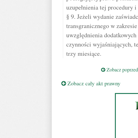
uzupełnienia tej procedury 
§ 9. Jeżeli wydanie zaświad
transgranicznego w zakresi
uwzględnienia dodatkowych 
czynności wyjaśniających, t
trzy miesiące.
Zobacz poprzedn
Zobacz cały akt prawny