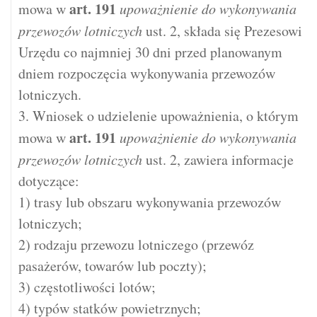
art.
191
mowa w
upoważnienie do wykonywania
przewozów lotniczych
ust. 2, składa się Prezesowi
Urzędu co najmniej 30 dni przed planowanym
dniem rozpoczęcia wykonywania przewozów
lotniczych.
3. Wniosek o udzielenie upoważnienia, o którym
art.
191
mowa w
upoważnienie do wykonywania
przewozów lotniczych
ust. 2, zawiera informacje
dotyczące:
1) trasy lub obszaru wykonywania przewozów
lotniczych;
2) rodzaju przewozu lotniczego (przewóz
pasażerów, towarów lub poczty);
3) częstotliwości lotów;
4) typów statków powietrznych;