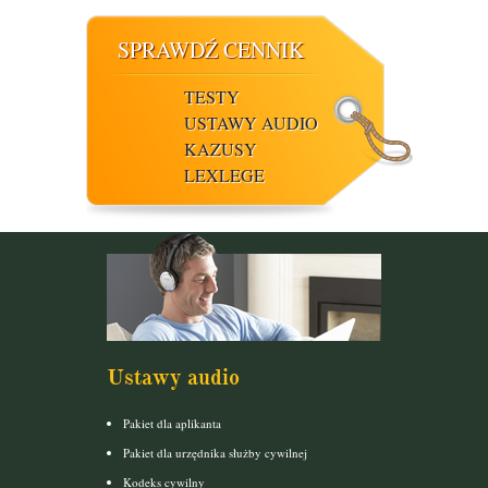
SPRAWDŹ CENNIK
TESTY
USTAWY AUDIO
KAZUSY
LEXLEGE
Ustawy audio
Pakiet dla aplikanta
Pakiet dla urzędnika służby cywilnej
Kodeks cywilny