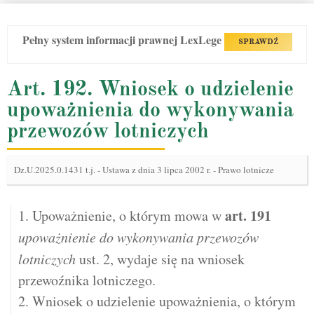
Pełny system informacji prawnej LexLege
SPRAWDŹ
Art. 192. Wniosek o udzielenie
upoważnienia do wykonywania
przewozów lotniczych
Dz.U.2025.0.1431 t.j.
-
Ustawa z dnia 3 lipca 2002 r. - Prawo lotnicze
art.
191
1. Upoważnienie, o którym mowa w
upoważnienie do wykonywania przewozów
lotniczych
ust. 2, wydaje się na wniosek
przewoźnika lotniczego.
2. Wniosek o udzielenie upoważnienia, o którym