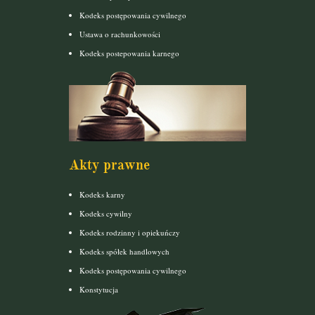
Kodeks postępowania cywilnego
Ustawa o rachunkowości
Kodeks postepowania karnego
Akty prawne
Kodeks karny
Kodeks cywilny
Kodeks rodzinny i opiekuńczy
Kodeks spółek handlowych
Kodeks postępowania cywilnego
Konstytucja