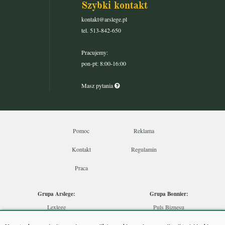
Szybki kontakt
kontakt@arslege.pl
tel. 513-842-650
Pracujemy:
pon-pt: 8:00-16:00
Masz pytania
Pomoc
Reklama
Kontakt
Regulamin
Praca
Grupa Arslege:
Grupa Bonnier:
Lexlege
Puls Biznesu
Budownictwo
Bankier