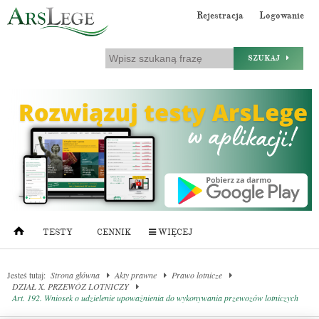
Rejestracja
Logowanie
SZUKAJ
TESTY
CENNIK
WIĘCEJ
Jesteś tutaj:
Strona główna
Akty prawne
Prawo lotnicze
DZIAŁ X. PRZEWÓZ LOTNICZY
Art. 192. Wniosek o udzielenie upoważnienia do wykonywania przewozów lotniczych