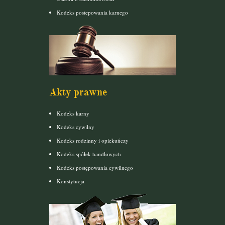
Kodeks postepowania karnego
Akty prawne
Kodeks karny
Kodeks cywilny
Kodeks rodzinny i opiekuńczy
Kodeks spółek handlowych
Kodeks postępowania cywilnego
Konstytucja