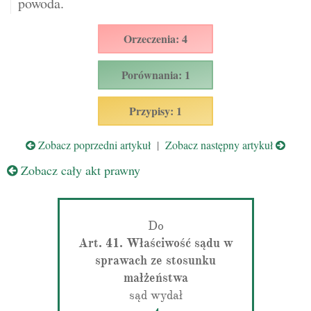
powoda.
Orzeczenia: 4
Porównania: 1
Przypisy: 1
Zobacz poprzedni artykuł
|
Zobacz następny artykuł
Zobacz cały akt prawny
Do
Art. 41. Właściwość sądu w
sprawach ze stosunku
małżeństwa
sąd wydał