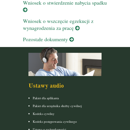
Wniosek o stwierdzenie nabycia spadku
Wniosek o wszczęcie egzekucji z
wynagrodzenia za pracę
Pozostałe dokumenty
Ustawy audio
Pakiet dla aplikanta
Pakiet dla urzędnika służby cywilnej
Kodeks cywilny
Kodeks postępowania cywilnego
Ustawa o rachunkowości