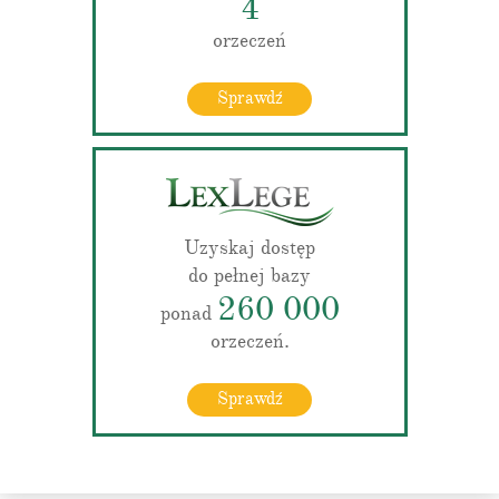
4
orzeczeń
Sprawdź
Uzyskaj dostęp
do pełnej bazy
260 000
ponad
orzeczeń.
Sprawdź