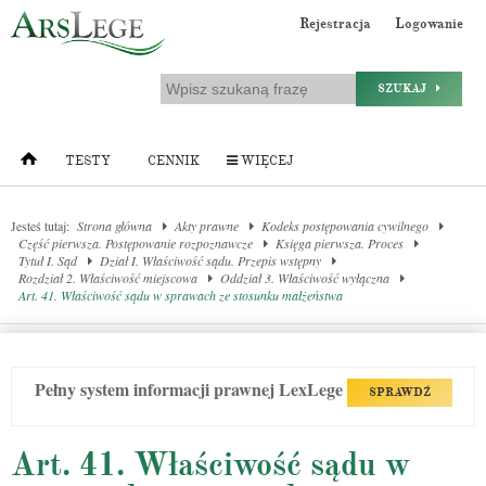
Rejestracja
Logowanie
SZUKAJ
TESTY
CENNIK
WIĘCEJ
Jesteś tutaj:
Strona główna
Akty prawne
Kodeks postępowania cywilnego
Część pierwsza. Postępowanie rozpoznawcze
Księga pierwsza. Proces
Tytuł I. Sąd
Dział I. Właściwość sądu. Przepis wstępny
Rozdział 2. Właściwość miejscowa
Oddział 3. Właściwość wyłączna
Art. 41. Właściwość sądu w sprawach ze stosunku małżeństwa
Pełny system informacji prawnej LexLege
SPRAWDŹ
Art. 41. Właściwość sądu w