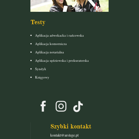
Testy
Aplikacja adwokacka i radcowska
Aplikacja komornicza
Aplikacja notarialna
Aplikacja sędziowska i prokuratorska
Syndyk
Księgowy
Szybki kontakt
kontakt@arslege.pl