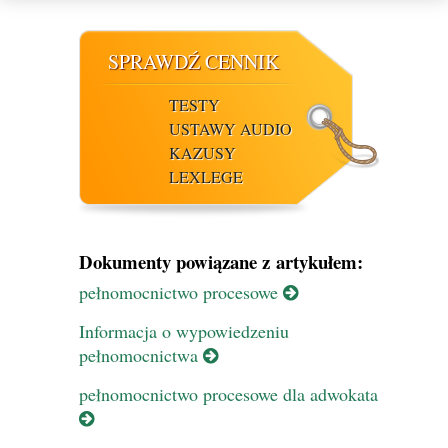
SPRAWDŹ CENNIK
TESTY
USTAWY AUDIO
KAZUSY
LEXLEGE
Dokumenty powiązane z artykułem:
pełnomocnictwo procesowe
Informacja o wypowiedzeniu
pełnomocnictwa
pełnomocnictwo procesowe dla adwokata