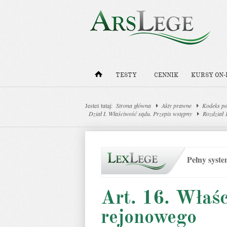
TESTY
CENNIK
KURSY ON-
Jesteś tutaj:
Strona główna
Akty prawne
Kodeks po
Dział I. Właściwość sądu. Przepis wstępny
Rozdział 
Pełny syst
Art. 16. Właś
rejonowego