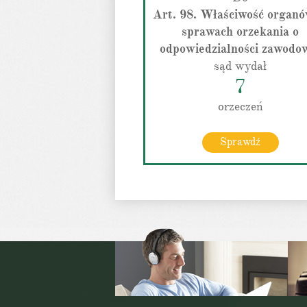
Art. 98. Właściwość organ
sprawach orzekania o
odpowiedzialności zawodo
sąd wydał
7
orzeczeń
Sprawdź