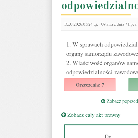
odpowiedzialn
Dz.U.2026.0.524 t.j.
-
Ustawa z dnia 7 lipca
1. W sprawach odpowiedzial
organy samorządu zawodowe
2. Właściwość organów sam
odpowiedzialności zawodowe
Orzeczenia: 7
Zobacz poprzedn
Zobacz cały akt prawny
Do