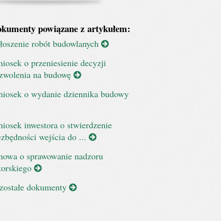
kumenty powiązane z artykułem:
łoszenie robót budowlanych
iosek o przeniesienie decyzji
zwolenia na budowę
iosek o wydanie dziennika budowy
iosek inwestora o stwierdzenie
ezbędności wejścia do ...
owa o sprawowanie nadzoru
torskiego
zostałe dokumenty