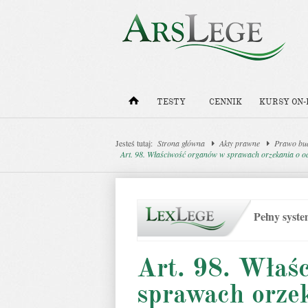
TESTY
CENNIK
KURSY ON-
Jesteś tutaj:
Strona główna
Akty prawne
Prawo bu
Art. 98. Właściwość organów w sprawach orzekania o o
Pełny syst
Art. 98. Właś
sprawach orze