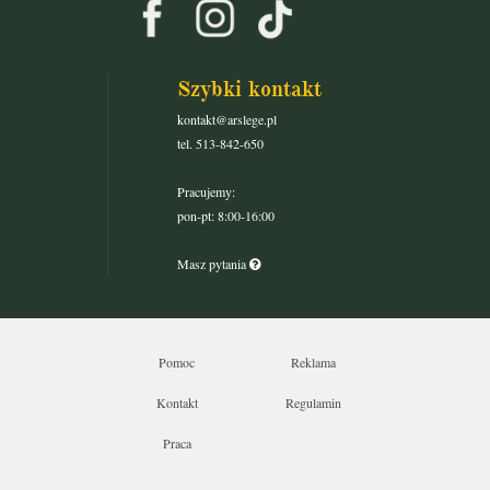
Szybki kontakt
kontakt@arslege.pl
tel. 513-842-650
Pracujemy:
pon-pt: 8:00-16:00
Masz pytania
Pomoc
Reklama
Kontakt
Regulamin
Praca