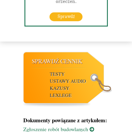
orzeczeń.
Sprawdź
SPRAWDŹ CENNIK
TESTY
USTAWY AUDIO
KAZUSY
LEXLEGE
Dokumenty powiązane z artykułem:
Zgłoszenie robót budowlanych