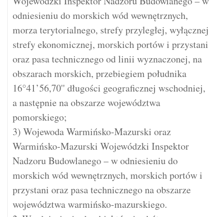
Wojewódzki Inspektor Nadzoru Budowlanego – w
odniesieniu do morskich wód wewnętrznych,
morza terytorialnego, strefy przyległej, wyłącznej
strefy ekonomicznej, morskich portów i przystani
oraz pasa technicznego od linii wyznaczonej, na
obszarach morskich, przebiegiem południka
16°41’56,70'' długości geograficznej wschodniej,
a następnie na obszarze województwa
pomorskiego;
3) Wojewoda Warmińsko-Mazurski oraz
Warmińsko-Mazurski Wojewódzki Inspektor
Nadzoru Budowlanego – w odniesieniu do
morskich wód wewnętrznych, morskich portów i
przystani oraz pasa technicznego na obszarze
województwa warmińsko-mazurskiego.