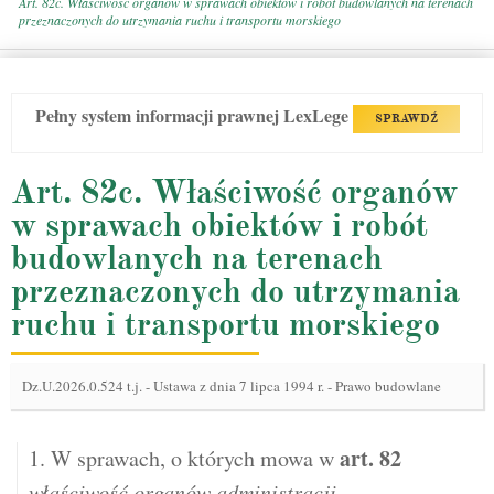
Art. 82c. Właściwość organów w sprawach obiektów i robót budowlanych na terenach
przeznaczonych do utrzymania ruchu i transportu morskiego
Pełny system informacji prawnej LexLege
SPRAWDŹ
Art. 82c. Właściwość organów
w sprawach obiektów i robót
budowlanych na terenach
przeznaczonych do utrzymania
ruchu i transportu morskiego
Dz.U.2026.0.524 t.j.
-
Ustawa z dnia 7 lipca 1994 r. - Prawo budowlane
art.
82
1. W sprawach, o których mowa w
właściwość organów administracji