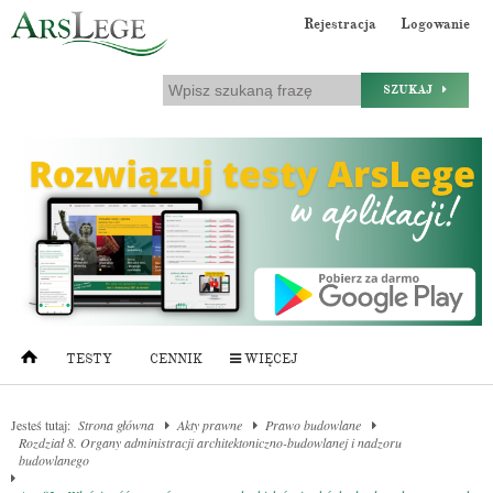
Rejestracja
Logowanie
SZUKAJ
TESTY
CENNIK
WIĘCEJ
Jesteś tutaj:
Strona główna
Akty prawne
Prawo budowlane
Rozdział 8. Organy administracji architektoniczno-budowlanej i nadzoru
budowlanego