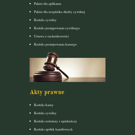
Pakiet dla aplikanta
Pakiet dla urzędnika służby cywilnej
Kodeks cywilny
Kodeks postępowania cywilnego
Ustawa o rachunkowości
Kodeks postepowania karnego
Akty prawne
Kodeks karny
Kodeks cywilny
Kodeks rodzinny i opiekuńczy
Kodeks spółek handlowych