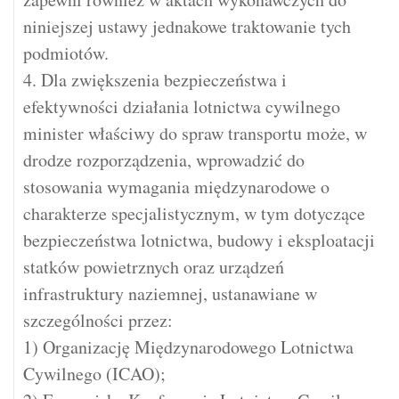
niniejszej ustawy jednakowe traktowanie tych
podmiotów.
4. Dla zwiększenia bezpieczeństwa i
efektywności działania lotnictwa cywilnego
minister właściwy do spraw transportu może, w
drodze rozporządzenia, wprowadzić do
stosowania wymagania międzynarodowe o
charakterze specjalistycznym, w tym dotyczące
bezpieczeństwa lotnictwa, budowy i eksploatacji
statków powietrznych oraz urządzeń
infrastruktury naziemnej, ustanawiane w
szczególności przez:
1) Organizację Międzynarodowego Lotnictwa
Cywilnego (ICAO);