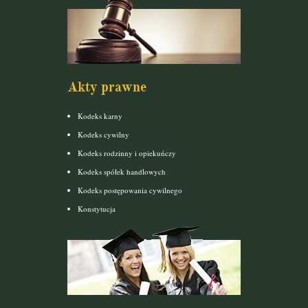
Akty prawne
Kodeks karny
Kodeks cywilny
Kodeks rodzinny i opiekuńczy
Kodeks spółek handlowych
Kodeks postępowania cywilnego
Konstytucja