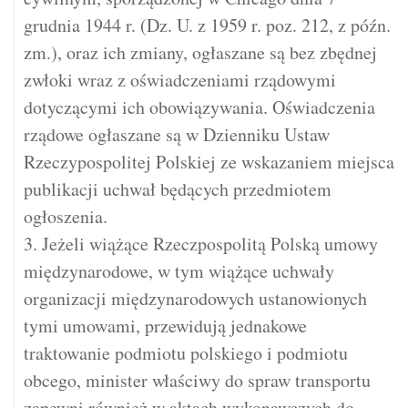
grudnia 1944 r. (Dz. U. z 1959 r. poz. 212, z późn.
zm.), oraz ich zmiany, ogłaszane są bez zbędnej
zwłoki wraz z oświadczeniami rządowymi
dotyczącymi ich obowiązywania. Oświadczenia
rządowe ogłaszane są w Dzienniku Ustaw
Rzeczypospolitej Polskiej ze wskazaniem miejsca
publikacji uchwał będących przedmiotem
ogłoszenia.
3. Jeżeli wiążące Rzeczpospolitą Polską umowy
międzynarodowe, w tym wiążące uchwały
organizacji międzynarodowych ustanowionych
tymi umowami, przewidują jednakowe
traktowanie podmiotu polskiego i podmiotu
obcego, minister właściwy do spraw transportu
zapewni również w aktach wykonawczych do