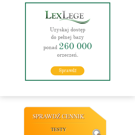
Uzyskaj dostęp
do pełnej bazy
260 000
ponad
orzeczeń.
Sprawdź
SPRAWDŹ CENNIK
TESTY