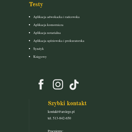
Testy
Aplikacja adwokacka i radcowska
Aplikacja komornicza
Aplikacja notarialna
Aplikacja sędziowska i prokuratorska
Syndyk
Księgowy
Szybki kontakt
kontakt@arslege.pl
tel. 513-842-650
Pracujemy: