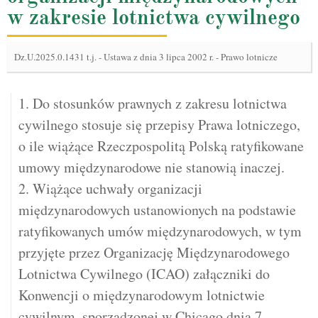
w zakresie lotnictwa cywilnego
Dz.U.2025.0.1431 t.j.
-
Ustawa z dnia 3 lipca 2002 r. - Prawo lotnicze
1. Do stosunków prawnych z zakresu lotnictwa
cywilnego stosuje się przepisy Prawa lotniczego,
o ile wiążące Rzeczpospolitą Polską ratyfikowane
umowy międzynarodowe nie stanowią inaczej.
2. Wiążące uchwały organizacji
międzynarodowych ustanowionych na podstawie
ratyfikowanych umów międzynarodowych, w tym
przyjęte przez Organizację Międzynarodowego
Lotnictwa Cywilnego (ICAO) załączniki do
Konwencji o międzynarodowym lotnictwie
cywilnym, sporządzonej w Chicago dnia 7