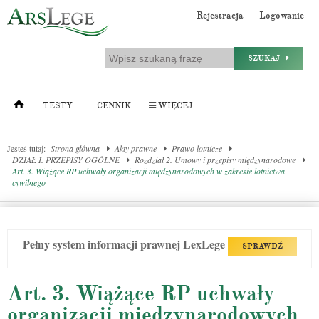
Rejestracja
Logowanie
SZUKAJ
TESTY
CENNIK
WIĘCEJ
Jesteś tutaj:
Strona główna
Akty prawne
Prawo lotnicze
DZIAŁ I. PRZEPISY OGÓLNE
Rozdział 2. Umowy i przepisy międzynarodowe
Art. 3. Wiążące RP uchwały organizacji międzynarodowych w zakresie lotnictwa
cywilnego
Pełny system informacji prawnej LexLege
SPRAWDŹ
Art. 3. Wiążące RP uchwały
organizacji międzynarodowych