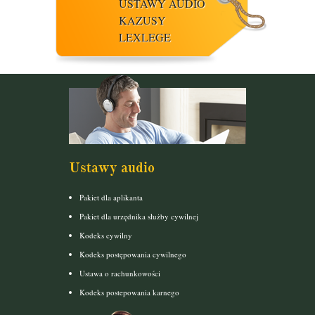
USTAWY AUDIO
KAZUSY
LEXLEGE
Ustawy audio
Pakiet dla aplikanta
Pakiet dla urzędnika służby cywilnej
Kodeks cywilny
Kodeks postępowania cywilnego
Ustawa o rachunkowości
Kodeks postepowania karnego