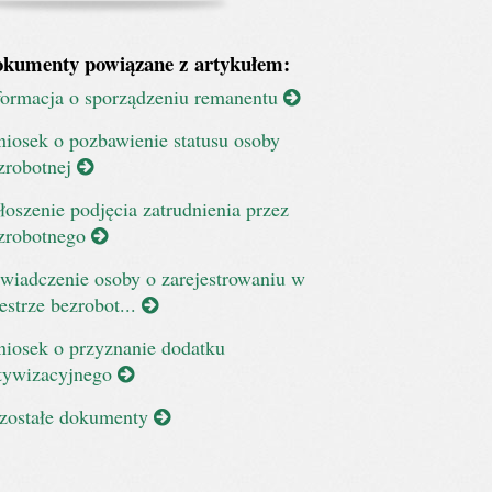
kumenty powiązane z artykułem:
formacja o sporządzeniu remanentu
iosek o pozbawienie statusu osoby
zrobotnej
łoszenie podjęcia zatrudnienia przez
zrobotnego
wiadczenie osoby o zarejestrowaniu w
jestrze bezrobot...
iosek o przyznanie dodatku
tywizacyjnego
zostałe dokumenty