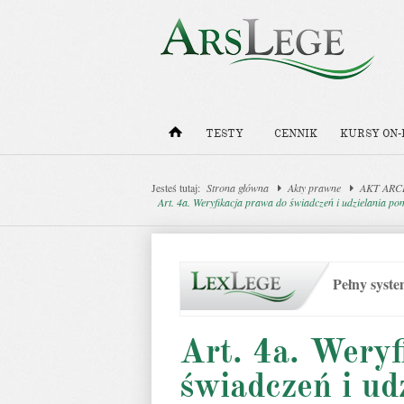
TESTY
CENNIK
KURSY ON-
Jesteś tutaj:
Strona główna
Akty prawne
AKT ARCHI
Art. 4a. Weryfikacja prawa do świadczeń i udzielania p
Pełny syst
Art. 4a. Weryf
świadczeń i ud