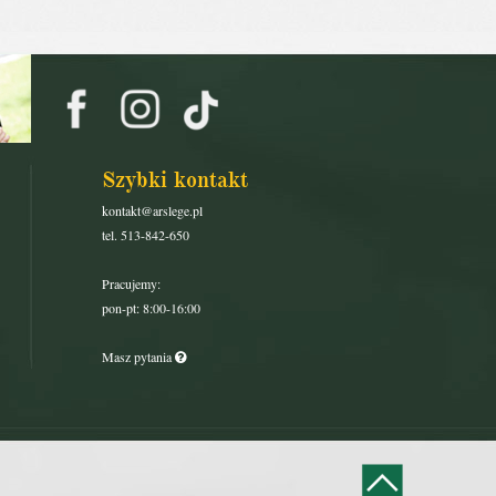
Szybki kontakt
kontakt@arslege.pl
tel. 513-842-650
Pracujemy:
pon-pt: 8:00-16:00
Masz pytania