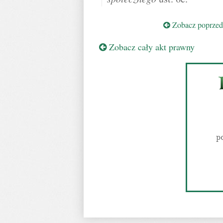
Zobacz poprzedn
Zobacz cały akt prawny
p