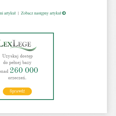
i artykuł
|
Zobacz następny artykuł
Uzyskaj dostęp
do pełnej bazy
260 000
onad
orzeczeń.
Sprawdź