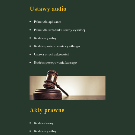
Ustawy audio
Pakiet dla aplikanta
Pakiet dla urzędnika służby cywilnej
Kodeks cywilny
Kodeks postępowania cywilnego
Ustawa o rachunkowości
Kodeks postepowania karnego
Akty prawne
Kodeks karny
Kodeks cywilny