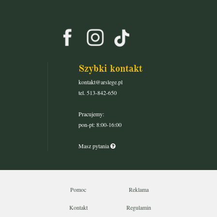
Szybki kontakt
kontakt@arslege.pl
tel. 513-842-650
Pracujemy:
pon-pt: 8:00-16:00
Masz pytania
Pomoc
Reklama
Kontakt
Regulamin