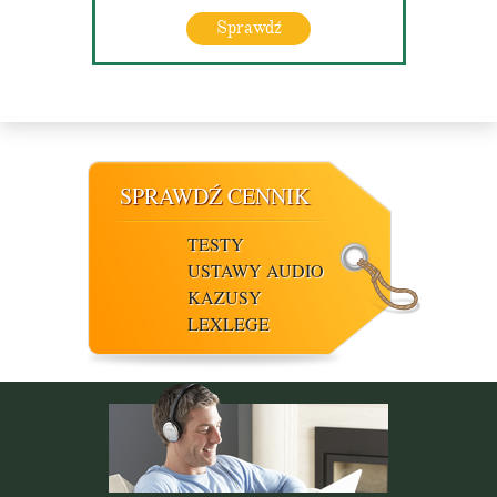
Sprawdź
SPRAWDŹ CENNIK
TESTY
USTAWY AUDIO
KAZUSY
LEXLEGE