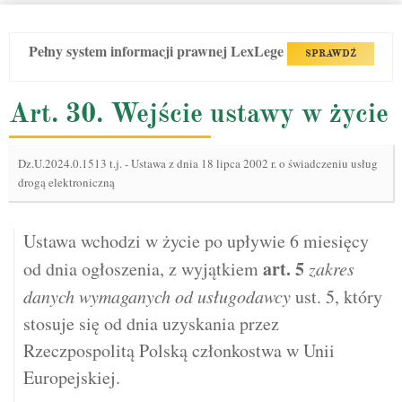
Pełny system informacji prawnej LexLege
SPRAWDŹ
Art. 30. Wejście ustawy w życie
Dz.U.2024.0.1513 t.j.
-
Ustawa z dnia 18 lipca 2002 r. o świadczeniu usług
drogą elektroniczną
Ustawa wchodzi w życie po upływie 6 miesięcy
art.
5
od dnia ogłoszenia, z wyjątkiem
zakres
danych wymaganych od usługodawcy
ust. 5, który
stosuje się od dnia uzyskania przez
Rzeczpospolitą Polską członkostwa w Unii
Europejskiej.