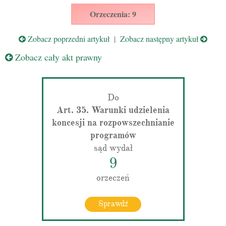
Orzeczenia: 9
Zobacz poprzedni artykuł
|
Zobacz następny artykuł
Zobacz cały akt prawny
Do
Art. 35. Warunki udzielenia
koncesji na rozpowszechnianie
programów
sąd wydał
9
orzeczeń
Sprawdź