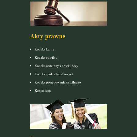
Akty prawne
Kodeks karny
Kodeks cywilny
Kodeks rodzinny i opiekuńczy
Kodeks spółek handlowych
Kodeks postępowania cywilnego
Konstytucja