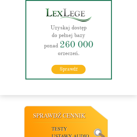
Uzyskaj dostęp
do pełnej bazy
260 000
ponad
orzeczeń.
Sprawdź
SPRAWDŹ CENNIK
TESTY
USTAWY AUDIO