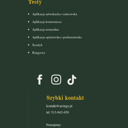
Testy
Aplikacja adwokacka i radcowska
Aplikacja komornicza
Aplikacja notarialna
Aplikacja sędziowska i prokuratorska
Syndyk
Księgowy
Szybki kontakt
kontakt@arslege.pl
tel. 513-842-650
Pracujemy: