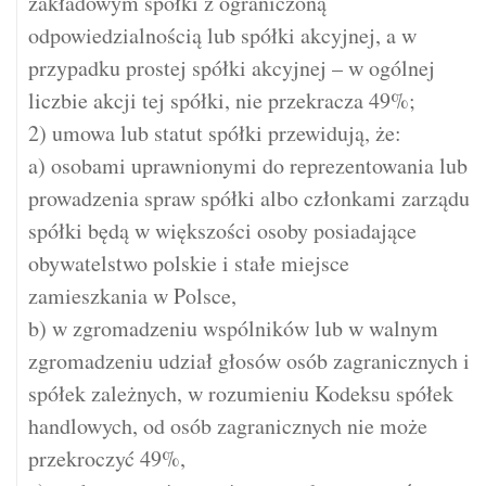
zakładowym spółki z ograniczoną
odpowiedzialnością lub spółki akcyjnej, a w
przypadku prostej spółki akcyjnej – w ogólnej
liczbie akcji tej spółki, nie przekracza 49%;
2) umowa lub statut spółki przewidują, że:
a) osobami uprawnionymi do reprezentowania lub
prowadzenia spraw spółki albo członkami zarządu
spółki będą w większości osoby posiadające
obywatelstwo polskie i stałe miejsce
zamieszkania w Polsce,
b) w zgromadzeniu wspólników lub w walnym
zgromadzeniu udział głosów osób zagranicznych i
spółek zależnych, w rozumieniu Kodeksu spółek
handlowych, od osób zagranicznych nie może
przekroczyć 49%,