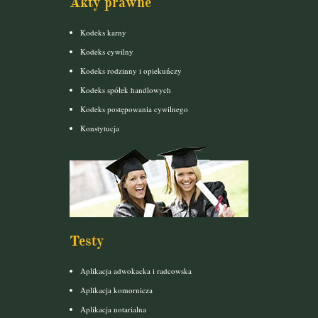
Akty prawne
Kodeks karny
Kodeks cywilny
Kodeks rodzinny i opiekuńczy
Kodeks spółek handlowych
Kodeks postępowania cywilnego
Konstytucja
Testy
Aplikacja adwokacka i radcowska
Aplikacja komornicza
Aplikacja notarialna