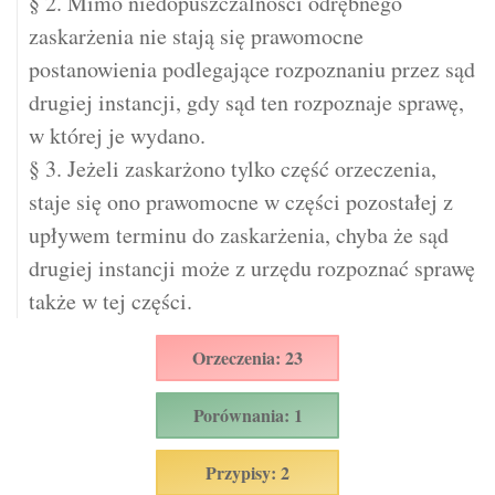
§ 2. Mimo niedopuszczalności odrębnego
zaskarżenia nie stają się prawomocne
postanowienia podlegające rozpoznaniu przez sąd
drugiej instancji, gdy sąd ten rozpoznaje sprawę,
w której je wydano.
§ 3. Jeżeli zaskarżono tylko część orzeczenia,
staje się ono prawomocne w części pozostałej z
upływem terminu do zaskarżenia, chyba że sąd
drugiej instancji może z urzędu rozpoznać sprawę
także w tej części.
Orzeczenia: 23
Porównania: 1
Przypisy: 2