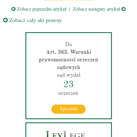
Zobacz poprzedni artykuł
|
Zobacz następny artykuł
Zobacz cały akt prawny
Do
Art. 363. Warunki
prawomocności orzeczeń
sądowych
sąd wydał
23
orzeczeń
Sprawdź