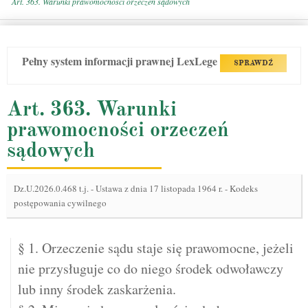
Art. 363. Warunki prawomocności orzeczeń sądowych
Pełny system informacji prawnej LexLege
SPRAWDŹ
Art. 363. Warunki
prawomocności orzeczeń
sądowych
Dz.U.2026.0.468 t.j.
-
Ustawa z dnia 17 listopada 1964 r. - Kodeks
postępowania cywilnego
§ 1. Orzeczenie sądu staje się prawomocne, jeżeli
nie przysługuje co do niego środek odwoławczy
lub inny środek zaskarżenia.