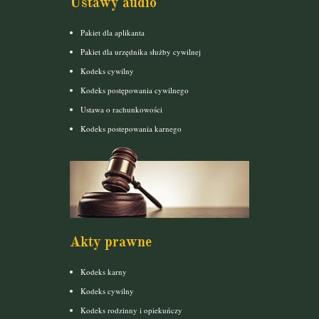
Ustawy audio
Pakiet dla aplikanta
Pakiet dla urzędnika służby cywilnej
Kodeks cywilny
Kodeks postępowania cywilnego
Ustawa o rachunkowości
Kodeks postepowania karnego
Akty prawne
Kodeks karny
Kodeks cywilny
Kodeks rodzinny i opiekuńczy