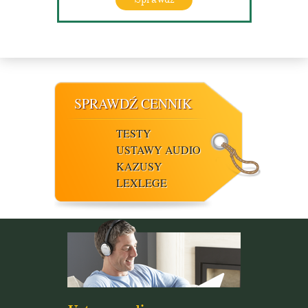
SPRAWDŹ CENNIK
TESTY
USTAWY AUDIO
KAZUSY
LEXLEGE