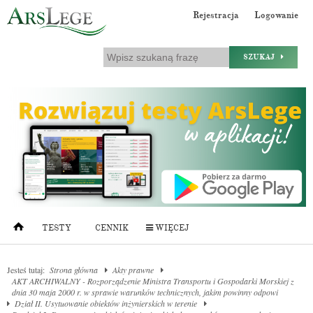
Rejestracja
Logowanie
SZUKAJ
TESTY
CENNIK
WIĘCEJ
Jesteś tutaj:
Strona główna
Akty prawne
AKT ARCHIWALNY - Rozporządzenie Ministra Transportu i Gospodarki Morskiej z
dnia 30 maja 2000 r. w sprawie warunków technicznych, jakim powinny odpowi
Dział II. Usytuowanie obiektów inżynierskich w terenie