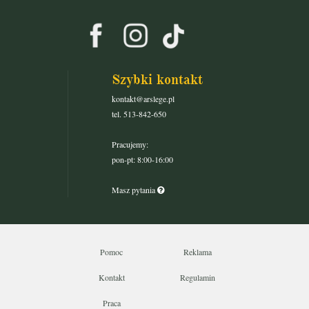
Szybki kontakt
kontakt@arslege.pl
tel. 513-842-650
Pracujemy:
pon-pt: 8:00-16:00
Masz pytania
Pomoc
Reklama
Kontakt
Regulamin
Praca