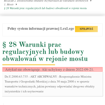
Rozdział 2. Dostosowanie obiektów inżynierskich do warunków terenowych
1. Mosty
§ 28 Warunki prac regulacyjnych lub budowy obwałowań w rejonie mostu
Pełny system informacji prawnej LexLege
SPRAWDŹ
§ 28 Warunki prac
regulacyjnych lub budowy
obwałowań w rejonie mostu
Artykuł nie obowiązuje. Akt uchylony z dniem 2022-09-21.
Dz.U.2000.63.735
-
AKT ARCHIWALNY - Rozporządzenie Ministra
Transportu i Gospodarki Morskiej z dnia 30 maja 2000 r. w sprawie
warunków technicznych, jakim powinny odpowiadać drogowe obiekty
inżynierskie i ich usytuowanie