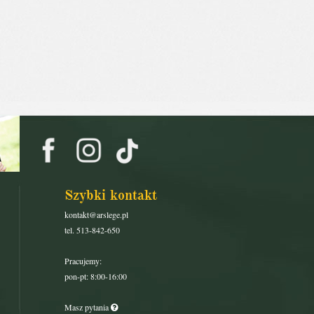
Szybki kontakt
kontakt@arslege.pl
tel. 513-842-650
Pracujemy:
pon-pt: 8:00-16:00
Masz pytania