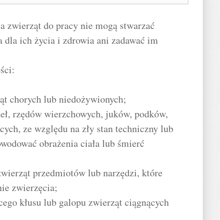
a zwierząt do pracy nie mogą stwarzać
 dla ich życia i zdrowia ani zadawać im
ści:
ąt chorych lub niedożywionych;
deł, rzędów wierzchowych, juków, podków,
ych, ze względu na zły stan techniczny lub
owodować obrażenia ciała lub śmierć
wierząt przedmiotów lub narzędzi, które
ie zwierzęcia;
ego kłusu lub galopu zwierząt ciągnących