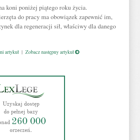
a koni poniżej piątego roku życia.
ierzęta do pracy ma obowiązek zapewnić im,
ynek dla regeneracji sił, właściwy dla danego
i artykuł
|
Zobacz następny artykuł
Uzyskaj dostęp
do pełnej bazy
260 000
onad
orzeczeń.