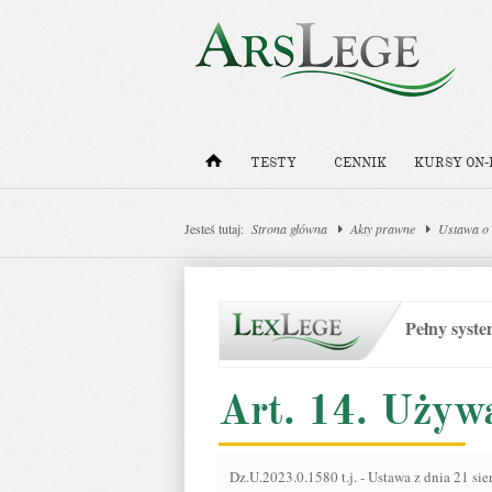
TESTY
CENNIK
KURSY ON-
Jesteś tutaj:
Strona główna
Akty prawne
Ustawa o 
Pełny syst
Art. 14. Używa
Dz.U.2023.0.1580 t.j.
-
Ustawa z dnia 21 sie