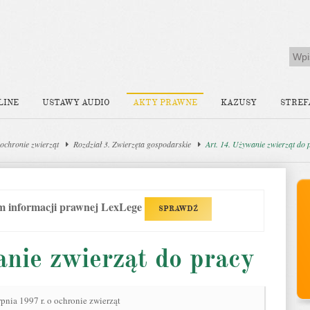
LINE
USTAWY AUDIO
AKTY PRAWNE
KAZUSY
STREF
ochronie zwierząt
Rozdział 3. Zwierzęta gospodarskie
Art. 14. Używanie zwierząt do 
em informacji prawnej LexLege
SPRAWDŹ
nie zwierząt do pracy
rpnia 1997 r. o ochronie zwierząt