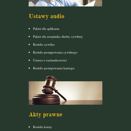
Ustawy audio
Pakiet dla aplikanta
Pakiet dla urzędnika służby cywilnej
Kodeks cywilny
Kodeks postępowania cywilnego
Ustawa o rachunkowości
Kodeks postepowania karnego
Akty prawne
Kodeks karny