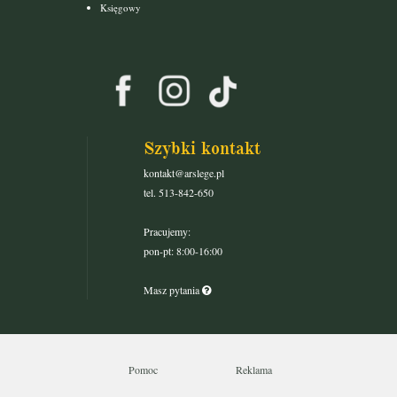
Księgowy
Szybki kontakt
kontakt@arslege.pl
tel. 513-842-650
Pracujemy:
pon-pt: 8:00-16:00
Masz pytania
Pomoc
Reklama