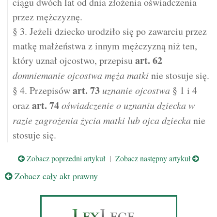
ciągu dwóch lat od dnia złożenia oświadczenia
przez mężczyznę.
§ 3. Jeżeli dziecko urodziło się po zawarciu przez
matkę małżeństwa z innym mężczyzną niż ten,
art.
62
który uznał ojcostwo, przepisu
domniemanie ojcostwa męża matki
nie stosuje się.
art.
73
§ 4. Przepisów
uznanie ojcostwa
§ 1 i 4
art.
74
oraz
oświadczenie o uznaniu dziecka w
razie zagrożenia życia matki lub ojca dziecka
nie
stosuje się.
Zobacz poprzedni artykuł
|
Zobacz następny artykuł
Zobacz cały akt prawny