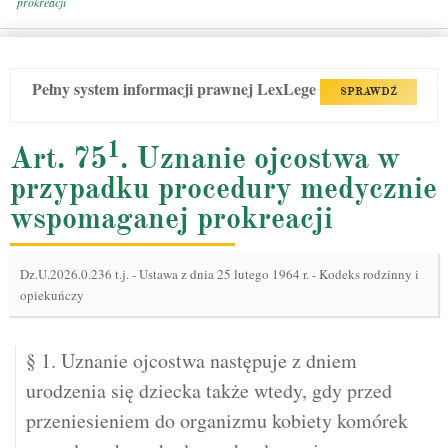
prokreacji
Pełny system informacji prawnej LexLege
SPRAWDŹ
1
Art. 75
. Uznanie ojcostwa w
przypadku procedury medycznie
wspomaganej prokreacji
Dz.U.2026.0.236 t.j.
-
Ustawa z dnia 25 lutego 1964 r. - Kodeks rodzinny i
opiekuńczy
§ 1. Uznanie ojcostwa następuje z dniem
urodzenia się dziecka także wtedy, gdy przed
przeniesieniem do organizmu kobiety komórek