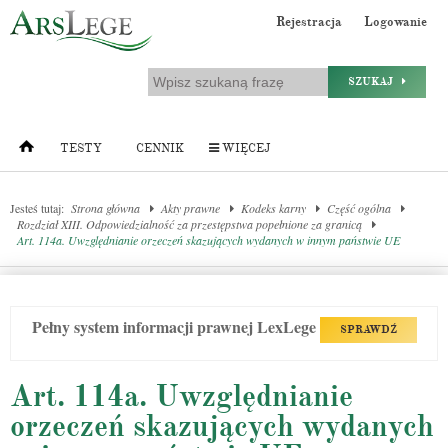
Rejestracja
Logowanie
SZUKAJ
TESTY
CENNIK
WIĘCEJ
Jesteś tutaj:
Strona główna
Akty prawne
Kodeks karny
Część ogólna
Rozdział XIII. Odpowiedzialność za przestępstwa popełnione za granicą
Art. 114a. Uwzględnianie orzeczeń skazujących wydanych w innym państwie UE
Pełny system informacji prawnej LexLege
SPRAWDŹ
Art. 114a. Uwzględnianie
orzeczeń skazujących wydanych