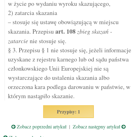
w życie po wydaniu wyroku skazującego,
2) zatarcia skazania
– stosuje się ustawę obowiązującą w miejscu
art.
108
skazania. Przepisu
zbieg skazań -
zatarcie
nie stosuje się.
§ 3. Przepisu § 1 nie stosuje się, jeżeli informacje
uzyskane z rejestru karnego lub od sądu państwa
członkowskiego Unii Europejskiej nie są
wystarczające do ustalenia skazania albo
orzeczona kara podlega darowaniu w państwie, w
którym nastąpiło skazanie.
Przypisy: 1
Zobacz poprzedni artykuł
|
Zobacz następny artykuł