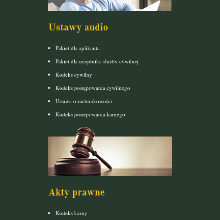
Ustawy audio
Pakiet dla aplikanta
Pakiet dla urzędnika służby cywilnej
Kodeks cywilny
Kodeks postępowania cywilnego
Ustawa o rachunkowości
Kodeks postepowania karnego
Akty prawne
Kodeks karny