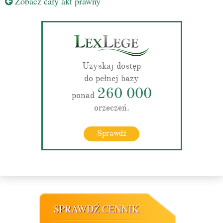
Zobacz cały akt prawny
Uzyskaj dostęp
do pełnej bazy
260 000
ponad
orzeczeń.
Sprawdź
SPRAWDŹ CENNIK