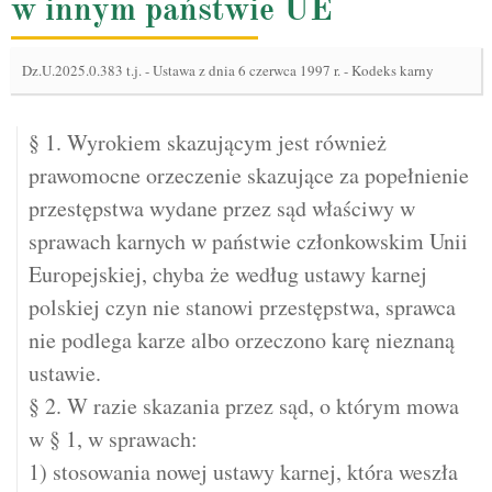
w innym państwie UE
Dz.U.2025.0.383 t.j.
-
Ustawa z dnia 6 czerwca 1997 r. - Kodeks karny
§ 1. Wyrokiem skazującym jest również
prawomocne orzeczenie skazujące za popełnienie
przestępstwa wydane przez sąd właściwy w
sprawach karnych w państwie członkowskim Unii
Europejskiej, chyba że według ustawy karnej
polskiej czyn nie stanowi przestępstwa, sprawca
nie podlega karze albo orzeczono karę nieznaną
ustawie.
§ 2. W razie skazania przez sąd, o którym mowa
w § 1, w sprawach:
1) stosowania nowej ustawy karnej, która weszła