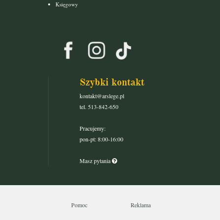
Księgowy
Szybki kontakt
kontakt@arslege.pl
tel. 513-842-650
Pracujemy:
pon-pt: 8:00-16:00
Masz pytania
Pomoc
Reklama