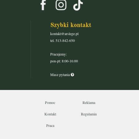
Szybki kontakt
kontakt@arslege.pl
tel. 513-842-650
Pracujemy:
pon-pt: 8:00-16:00
Masz pytania
Pomoc
Reklama
Kontakt
Regulamin
Praca