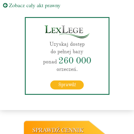
Zobacz cały akt prawny
Uzyskaj dostęp
do pełnej bazy
260 000
ponad
orzeczeń.
Sprawdź
SPRAWDŹ CENNIK