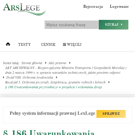
Rejestracja
Logowanie
SZUKAJ
TESTY
CENNIK
WIĘCEJ
Jesteś tutaj:
Strona główna
Akty prawne
AKT ARCHIWALNY - Rozporządzenie Ministra Transportu i Gospodarki Morskiej z
dnia 2 marca 1999 r. w sprawie warunków technicznych, jakim powinny odpowi
Dział VIII. Ochrona środowiska
Rozdział 5. Ochrona przyrody, krajobrazu, gruntów rolnych i leśnych
§ 186 Uwarunkowania przyrodnicze w projekcie i wykonaniu drogi
Pełny system informacji prawnej LexLege
SPRAWDŹ
§ 186 Uwarunkowania