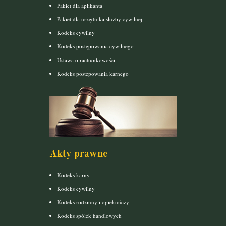
Pakiet dla aplikanta
Pakiet dla urzędnika służby cywilnej
Kodeks cywilny
Kodeks postępowania cywilnego
Ustawa o rachunkowości
Kodeks postepowania karnego
Akty prawne
Kodeks karny
Kodeks cywilny
Kodeks rodzinny i opiekuńczy
Kodeks spółek handlowych