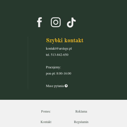
Szybki kontakt
kontakt@arslege.pl
tel. 513-842-650
Pracujemy:
pon-pt: 8:00-16:00
Masz pytania
Pomoc
Reklama
Kontakt
Regulamin