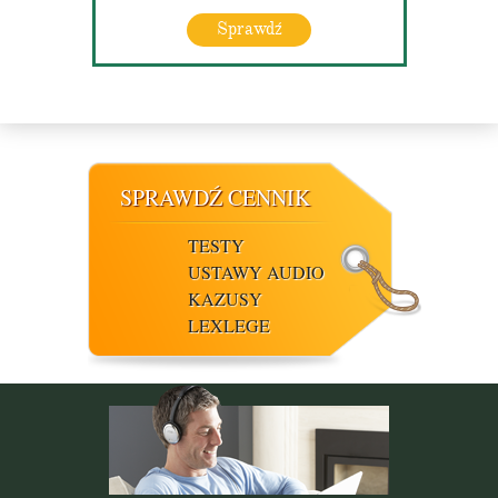
Sprawdź
SPRAWDŹ CENNIK
TESTY
USTAWY AUDIO
KAZUSY
LEXLEGE