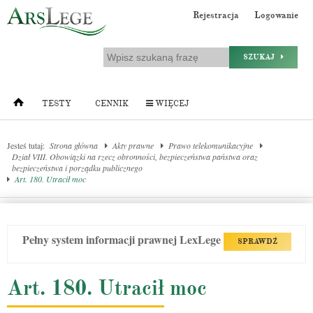
Rejestracja
Logowanie
SZUKAJ
TESTY
CENNIK
WIĘCEJ
Jesteś tutaj:
Strona główna
Akty prawne
Prawo telekomunikacyjne
Dział VIII. Obowiązki na rzecz obronności, bezpieczeństwa państwa oraz
bezpieczeństwa i porządku publicznego
Art. 180. Utracił moc
Pełny system informacji prawnej LexLege
SPRAWDŹ
Art. 180. Utracił moc