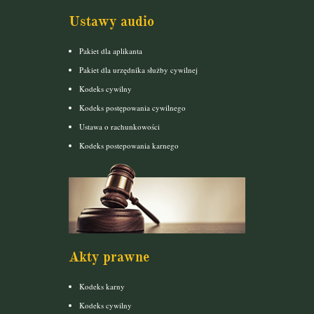
Ustawy audio
Pakiet dla aplikanta
Pakiet dla urzędnika służby cywilnej
Kodeks cywilny
Kodeks postępowania cywilnego
Ustawa o rachunkowości
Kodeks postepowania karnego
Akty prawne
Kodeks karny
Kodeks cywilny