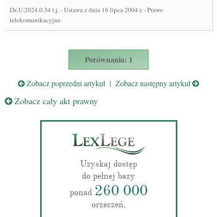
Dz.U.2024.0.34 t.j.
-
Ustawa z dnia 16 lipca 2004 r. - Prawo
telekomunikacyjne
Porównania: 1
Zobacz poprzedni artykuł
|
Zobacz następny artykuł
Zobacz cały akt prawny
Uzyskaj dostęp
do pełnej bazy
260 000
ponad
orzeczeń.