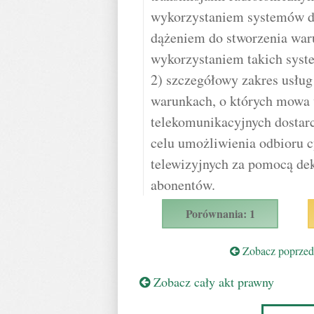
wykorzystaniem systemów do
dążeniem do stworzenia war
wykorzystaniem takich sys
2) szczegółowy zakres usłu
warunkach, o których mowa w
telekomunikacyjnych dostar
celu umożliwienia odbioru c
telewizyjnych za pomocą dek
abonentów.
Porównania: 1
Zobacz poprzedn
Zobacz cały akt prawny