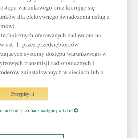
stępu warunkowego oraz kierując się
unków dla efektywnego świadczenia usług z
temów;
g technicznych oferowanych nadawcom na
 ust. 1, przez przedsiębiorców
czających systemy dostępu warunkowego w
yfrowych transmisji radiofonicznych i
oderów zainstalowanych w sieciach lub u
Przypisy: 1
i artykuł
|
Zobacz następny artykuł