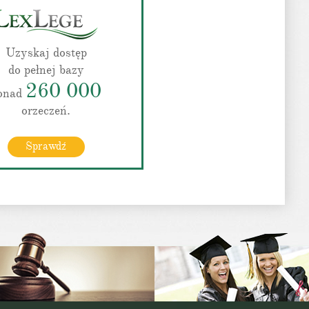
Uzyskaj dostęp
do pełnej bazy
260 000
onad
orzeczeń.
Sprawdź