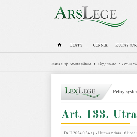
TESTY
CENNIK
KURSY ON-
Jesteś tutaj:
Strona główna
Akty prawne
Prawo tel
Pełny syst
Art. 133. Utra
Dz.U.2024.0.34 t.j.
-
Ustawa z dnia 16 lipca