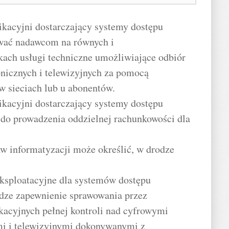
ikacyjni dostarczający systemy dostępu
wać nadawcom na równych i
ach usługi techniczne umożliwiające odbiór
onicznych i telewizyjnych za pomocą
w sieciach lub u abonentów.
ikacyjni dostarczający systemy dostępu
do prowadzenia oddzielnej rachunkowości dla
aw informatyzacji może określić, w drodze
eksploatacyjne dla systemów dostępu
dze zapewnienie sprawowania przez
kacyjnych pełnej kontroli nad cyfrowymi
mi i telewizyjnymi dokonywanymi z