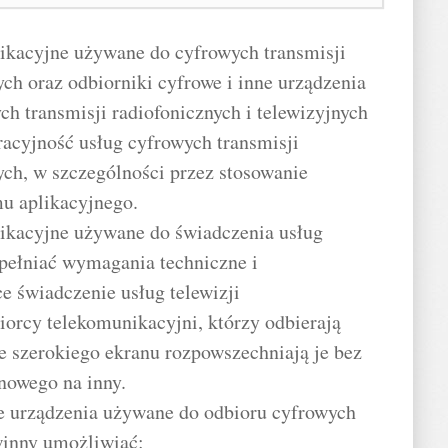
nikacyjne używane do cyfrowych transmisji
ych oraz odbiorniki cyfrowe i inne urządzenia
h transmisji radiofonicznych i telewizyjnych
acyjność usług cyfrowych transmisji
nych, w szczególności przez stosowanie
mu aplikacyjnego.
nikacyjne używane do świadczenia usług
spełniać wymagania techniczne i
e świadczenie usług telewizji
iorcy telekomunikacyjni, którzy odbierają
e szerokiego ekranu rozpowszechniają je bez
nowego na inny.
ne urządzenia używane do odbioru cyfrowych
winny umożliwiać: