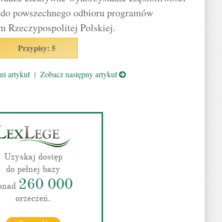
 do powszechnego odbioru programów
m Rzeczypospolitej Polskiej.
Przypisy: 5
i artykuł
|
Zobacz następny artykuł
Uzyskaj dostęp
do pełnej bazy
260 000
onad
orzeczeń.