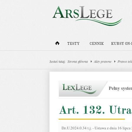
TESTY
CENNIK
KURSY ON-
Jesteś tutaj:
Strona główna
Akty prawne
Prawo tel
Pełny syst
Art. 132. Utra
Dz.U.2024.0.34 t.j.
-
Ustawa z dnia 16 lipca