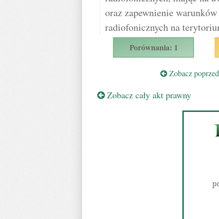
oraz zapewnienie warunków
radiofonicznych na terytoriu
Porównania: 1
Zobacz poprzedn
Zobacz cały akt prawny
p