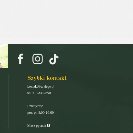
Szybki kontakt
kontakt@arslege.pl
tel. 513-842-650
Pracujemy:
pon-pt: 8:00-16:00
Masz pytania