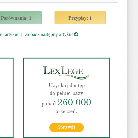
Porównania: 1
Przypisy: 1
i artykuł
|
Zobacz następny artykuł
Uzyskaj dostęp
do pełnej bazy
260 000
ponad
orzeczeń.
Sprawdź