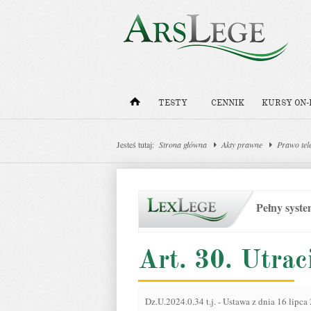
TESTY
CENNIK
KURSY ON-
Jesteś tutaj:
Strona główna
Akty prawne
Prawo tel
Pełny syst
Art. 30. Utrac
Dz.U.2024.0.34 t.j.
-
Ustawa z dnia 16 lipca