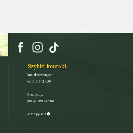
Szybki kontakt
kontakt@arslege.pl
tel. 513-842-650
Pracujemy:
pon-pt: 8:00-16:00
Masz pytania