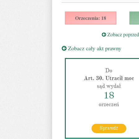
Orzeczenia: 18
Zobacz poprzedn
Zobacz cały akt prawny
Do
Art. 30. Utracił moc
sąd wydał
18
orzeczeń
Sprawdź