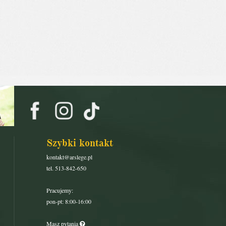
Szybki kontakt
kontakt@arslege.pl
tel. 513-842-650
Pracujemy:
pon-pt: 8:00-16:00
Masz pytania