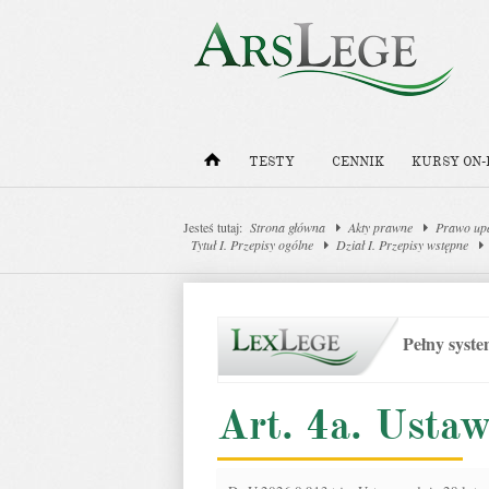
TESTY
CENNIK
KURSY ON-
Jesteś tutaj:
Strona główna
Akty prawne
Prawo upa
Tytuł I. Przepisy ogólne
Dział I. Przepisy wstępne
Pełny syst
Art. 4a. Ustaw