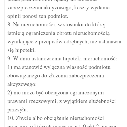
zabezpieczenia akcyzowego, koszty wydania
opinii ponosi ten podmiot.
8. Na nieruchomości, w stosunku do której
istnieją ograniczenia obrotu nieruchomością
wynikające z przepisów odrębnych, nie ustanawia
się hipoteki.
9. W dniu ustanowienia hipoteki nieruchomość:
1) ma stanowić wyłączną własność podmiotu
obowiązanego do złożenia zabezpieczenia
akcyzowego;
2) nie może być obciążona ograniczonymi
prawami rzeczowymi, z wyjątkiem służebności
przesyłu.
10. Zbycie albo obciążenie nieruchomości
prawami, o których mowa w ust. 9 pkt 2, uważa