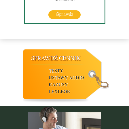
Sprawdź
SPRAWDŹ CENNIK
TESTY
USTAWY AUDIO
KAZUSY
LEXLEGE