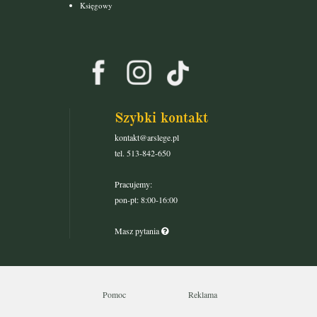
Księgowy
Szybki kontakt
kontakt@arslege.pl
tel. 513-842-650
Pracujemy:
pon-pt: 8:00-16:00
Masz pytania
Pomoc
Reklama