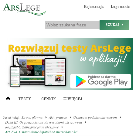
Rejestracja
Logowanie
SZUKAJ
TESTY
CENNIK
WIĘCEJ
Jesteś tutaj:
Strona główna
Akty prawne
Ustawa o podatku akcyzowym
Dział III. Organizacja obrotu wyrobami akcyzowymi
Rozdział 6. Zabezpieczenie akcyzowe
Art. 69a. Ustanowienie hipoteki na nieruchomości