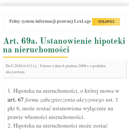
Pełny system informacji prawnej LexLege
SPRAWDŹ
Art. 69a. Ustanowienie hipoteki
na nieruchomości
Dz.U.2026.0.412 t.j.
-
Ustawa z dnia 6 grudnia 2008 r. o podatku
akcyzowym
1. Hipoteka na nieruchomości, o której mowa w
art.
67
forma zabezpieczenia akcyzowego
ust. 1
pkt 6, może zostać ustanowiona wyłącznie na
prawie własności nieruchomości.
2. Hipoteka na nieruchomości może zostać