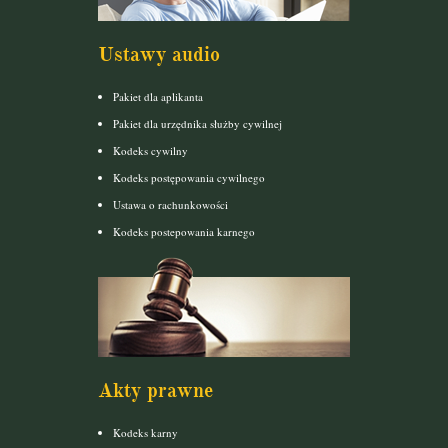
Ustawy audio
Pakiet dla aplikanta
Pakiet dla urzędnika służby cywilnej
Kodeks cywilny
Kodeks postępowania cywilnego
Ustawa o rachunkowości
Kodeks postepowania karnego
Akty prawne
Kodeks karny