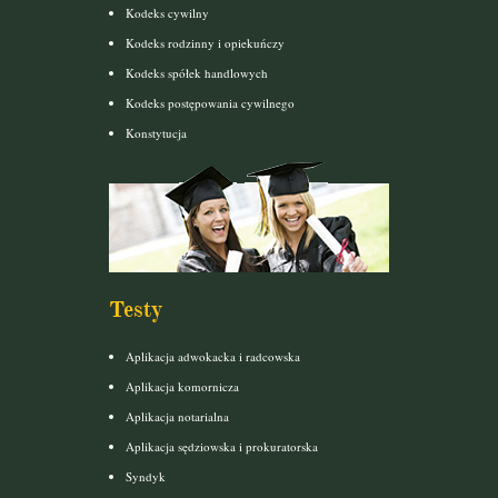
Kodeks cywilny
Kodeks rodzinny i opiekuńczy
Kodeks spółek handlowych
Kodeks postępowania cywilnego
Konstytucja
Testy
Aplikacja adwokacka i radcowska
Aplikacja komornicza
Aplikacja notarialna
Aplikacja sędziowska i prokuratorska
Syndyk