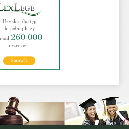
Uzyskaj dostęp
do pełnej bazy
260 000
onad
orzeczeń.
Sprawdź