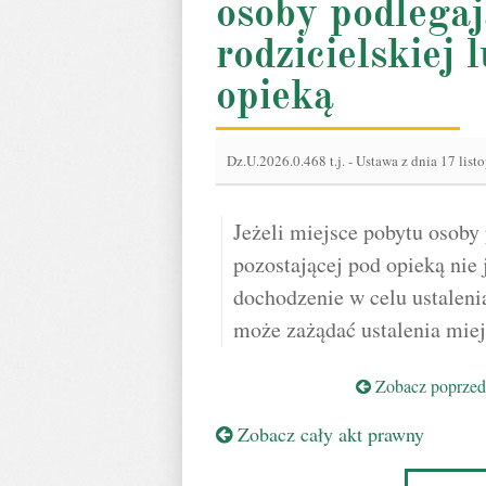
osoby podlegaj
rodzicielskiej 
opieką
Dz.U.2026.0.468 t.j.
-
Ustawa z dnia 17 list
Jeżeli miejsce pobytu osoby 
pozostającej pod opieką nie
dochodzenie w celu ustaleni
może zażądać ustalenia miejs
Zobacz poprzedn
Zobacz cały akt prawny