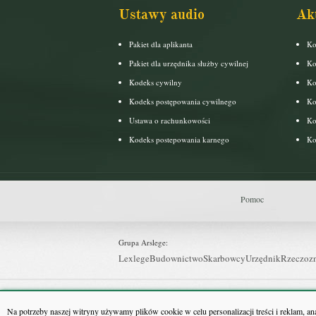
Ustawy audio
Ak
Pakiet dla aplikanta
Ko
Pakiet dla urzędnika służby cywilnej
Ko
Kodeks cywilny
Ko
Kodeks postępowania cywilnego
Ko
Ustawa o rachunkowości
Ko
Kodeks postepowania karnego
Ko
Pomoc
Grupa Arslege:
Lexlege
Budownictwo
Skarbowcy
Urzędnik
Rzeczoz
Grupa Bonnier:
Puls Biznesu
Bankier
Puls Medycyny
Monitor Firm
P
Na potrzeby naszej witryny używamy plików cookie w celu personalizacji treści i reklam, a