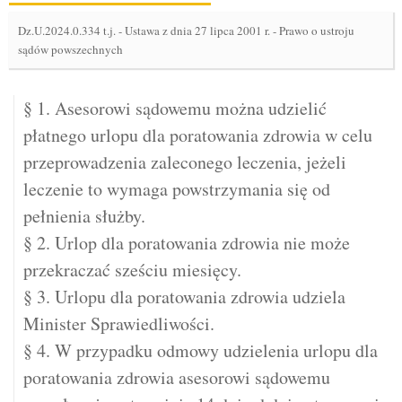
Dz.U.2024.0.334 t.j.
-
Ustawa z dnia 27 lipca 2001 r. - Prawo o ustroju
sądów powszechnych
§ 1. Asesorowi sądowemu można udzielić
płatnego urlopu dla poratowania zdrowia w celu
przeprowadzenia zaleconego leczenia, jeżeli
leczenie to wymaga powstrzymania się od
pełnienia służby.
§ 2. Urlop dla poratowania zdrowia nie może
przekraczać sześciu miesięcy.
§ 3. Urlopu dla poratowania zdrowia udziela
Minister Sprawiedliwości.
§ 4. W przypadku odmowy udzielenia urlopu dla
poratowania zdrowia asesorowi sądowemu