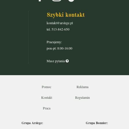
Szybki kontakt
kontakt@arslege.pl
tel. 513-842-650
Pracujemy:
pon-pt: 8:00-16:00
Masz pytania
Pomoc
Reklama
Kontakt
Regulamin
Praca
Grupa Arslege:
Grupa Bonnier: