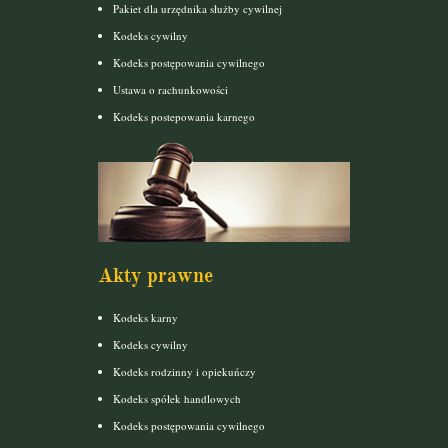
Pakiet dla urzędnika służby cywilnej
Kodeks cywilny
Kodeks postępowania cywilnego
Ustawa o rachunkowości
Kodeks postepowania karnego
Akty prawne
Kodeks karny
Kodeks cywilny
Kodeks rodzinny i opiekuńczy
Kodeks spółek handlowych
Kodeks postępowania cywilnego