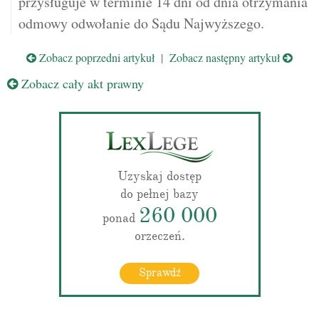
przysługuje w terminie 14 dni od dnia otrzymania
odmowy odwołanie do Sądu Najwyższego.
Zobacz poprzedni artykuł
|
Zobacz następny artykuł
Zobacz cały akt prawny
Uzyskaj dostęp
do pełnej bazy
260 000
ponad
orzeczeń.
Sprawdź