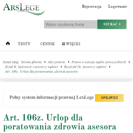
Rejestracja
Logowanie
SZUKAJ
TESTY
CENNIK
WIĘCEJ
Jesteś tutaj:
Strona główna
Akty prawne
Prawo o ustroju sądów powszechnych
Dział II. Sędziowie i asesorzy sądowi
Rozdział 2b. Asesorzy sądowi
Art. 106z. Urlop dla poratowania zdrowia asesora
Pełny system informacji prawnej LexLege
SPRAWDŹ
Art. 106z. Urlop dla
poratowania zdrowia asesora