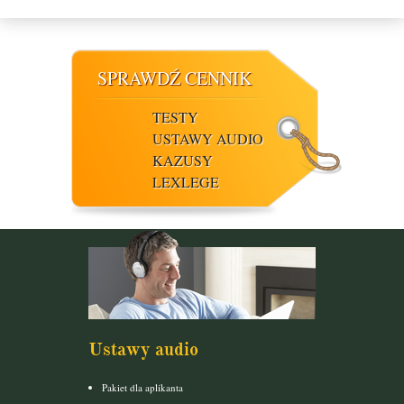
SPRAWDŹ CENNIK
TESTY
USTAWY AUDIO
KAZUSY
LEXLEGE
Ustawy audio
Pakiet dla aplikanta